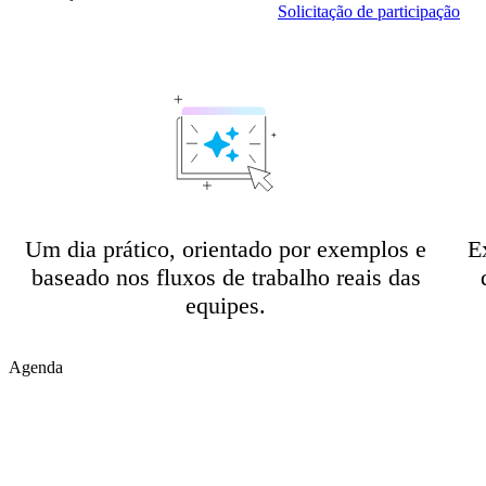
Solicitação de participação
Um dia prático, orientado por exemplos e
E
baseado nos fluxos de trabalho reais das
equipes.
Agenda