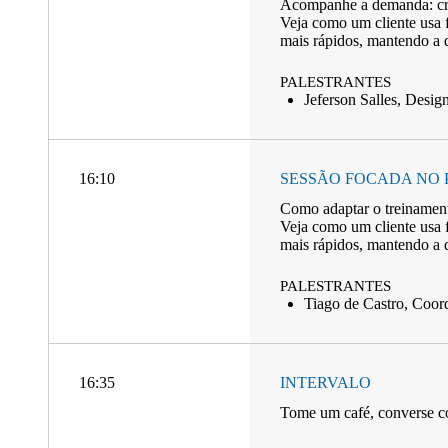
Acompanhe a demanda: cri
Veja como um cliente usa fl
mais rápidos, mantendo a q
PALESTRANTES
Jeferson Salles, Desig
16:10
SESSÃO FOCADA NO 
Como adaptar o treinamento
Veja como um cliente usa fl
mais rápidos, mantendo a q
PALESTRANTES
Tiago de Castro, Coor
16:35
INTERVALO
Tome um café, converse co