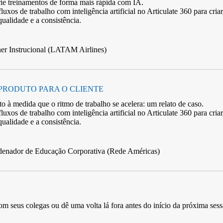
e treinamentos de forma mais rápida com IA.
uxos de trabalho com inteligência artificial no Articulate 360 ​​para criar
ualidade e a consistência.
ner Instrucional (LATAM Airlines)
PRODUTO PARA O CLIENTE
 à medida que o ritmo de trabalho se acelera: um relato de caso.
uxos de trabalho com inteligência artificial no Articulate 360 ​​para criar
ualidade e a consistência.
denador de Educação Corporativa (Rede Américas)
m seus colegas ou dê uma volta lá fora antes do início da próxima sess