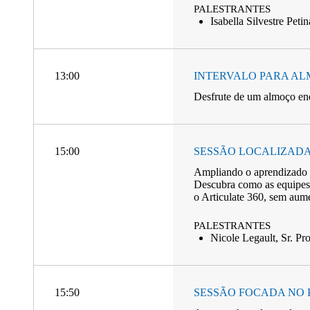
PALESTRANTES
Isabella Silvestre Pet
13:00
INTERVALO PARA A
Desfrute de um almoço enq
15:00
SESSÃO LOCALIZADA
Ampliando o aprendizado p
Descubra como as equipes 
o Articulate 360, sem aum
PALESTRANTES
Nicole Legault, Sr. Pro
15:50
SESSÃO FOCADA NO 