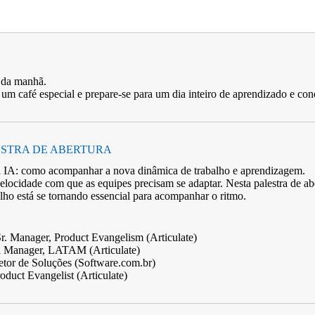
 da manhã.
 um café especial e prepare-se para um dia inteiro de aprendizado e co
ESTRA DE ABERTURA
a IA: como acompanhar a nova dinâmica de trabalho e aprendizagem.
elocidade com que as equipes precisam se adaptar. Nesta palestra de ab
alho está se tornando essencial para acompanhar o ritmo.
. Manager, Product Evangelism (Articulate)
l Manager, LATAM (Articulate)
tor de Soluções (Software.com.br)
oduct Evangelist (Articulate)