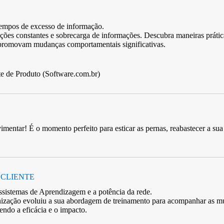
empos de excesso de informação.
ções constantes e sobrecarga de informações. Descubra maneiras prátic
 promovam mudanças comportamentais significativas.
e de Produto (Software.com.br)
mentar! É o momento perfeito para esticar as pernas, reabastecer a sua
 CLIENTE
sistemas de Aprendizagem e a potência da rede.
zação evoluiu a sua abordagem de treinamento para acompanhar as mud
endo a eficácia e o impacto.