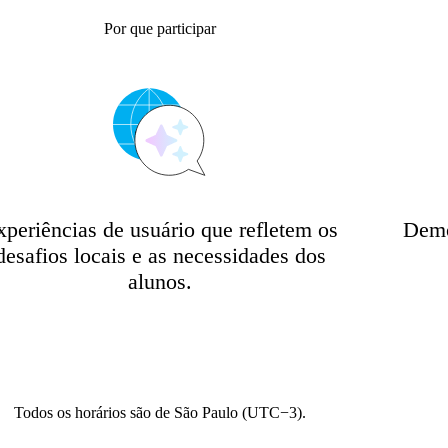
Por que participar
xperiências de usuário que refletem os
Demo
desafios locais e as necessidades dos
alunos.
Todos os horários são de São Paulo (UTC−3).