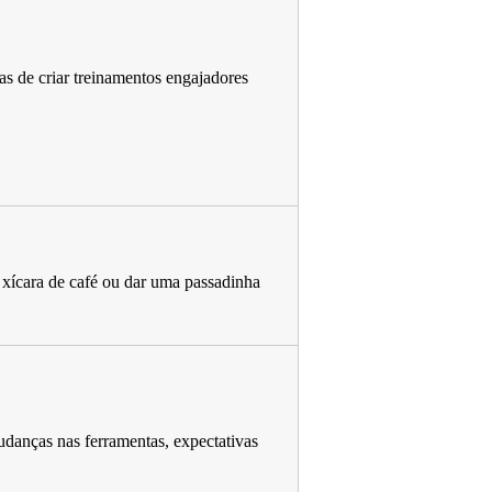
as de criar treinamentos engajadores
 xícara de café ou dar uma passadinha
anças nas ferramentas, expectativas