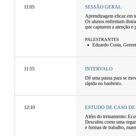
11:05
SESSÃO GERAL
Aprendizagem eficaz em t
Os alunos enfrentam distra
que capturem a atenção e
PALESTRANTES
Eduardo Costa, Gerent
11:55
INTERVALO
Dê uma pausa para se movi
rápida no banheiro.
12:10
ESTUDO DE CASO DE
Além do treinamento: Ecos
Descubra como uma organi
e formas de trabalho, mant