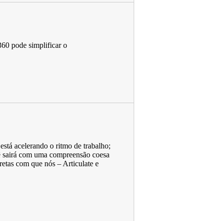
0 ​​pode simplificar o
está acelerando o ritmo de trabalho;
ocê sairá com uma compreensão coesa
retas com que nós – Articulate e