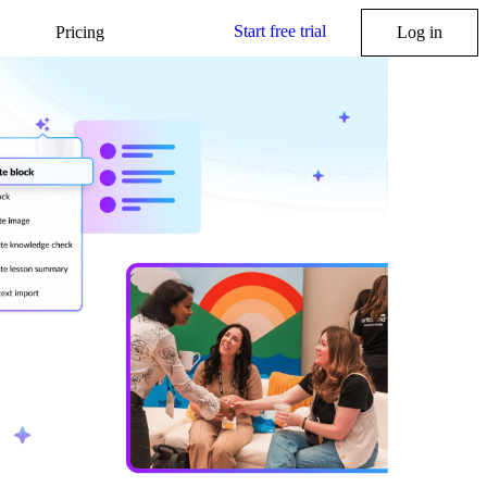
Start free trial
Pricing
Log in