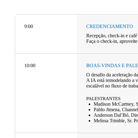
9:00
CREDENCIAMENTO
Recepção, check-in e café
Faça o check-in, aproveite
10:00
BOAS-VINDAS E PAL
O desafio da aceleração d
A IA está remodelando a v
escalável no fluxo de trab
PALESTRANTES
Madison McCartney, Sr
Pablo Jimena, Channe
Anderson Dal’Bó, Dire
Melissa Trimble, Sr. Pr