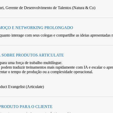
inari, Gerente de Desenvolvimento de Talentos (Natura & Co)
LMOÇO E NETWORKING PROLONGADO
uanto interage com seus colegas e compartilhe as ideias apresentadas 
 SOBRE PRODUTOS ARTICULATE
ara uma força de trabalho multilíngue.
podem traduzir treinamentos mais rapidamente com IA e escalar o apre
entar o tempo de produção ou a complexidade operacional.
duct Evangelist (Articulate)
PRODUTO PARA O CLIENTE