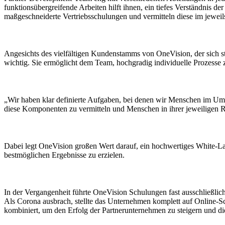
funktionsübergreifende Arbeiten hilft ihnen, ein tiefes Verständnis
maßgeschneiderte Vertriebsschulungen und vermitteln diese im jewei
Angesichts des vielfältigen Kundenstamms von OneVision, der sich sta
wichtig. Sie ermöglicht dem Team, hochgradig individuelle Prozesse
„Wir haben klar definierte Aufgaben, bei denen wir Menschen im Umg
diese Komponenten zu vermitteln und Menschen in ihrer jeweiligen Ro
Dabei legt OneVision großen Wert darauf, ein hochwertiges White-L
bestmöglichen Ergebnisse zu erzielen.
In der Vergangenheit führte OneVision Schulungen fast ausschließlic
Als Corona ausbrach, stellte das Unternehmen komplett auf Online-S
kombiniert, um den Erfolg der Partnerunternehmen zu steigern und die