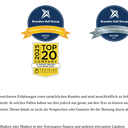
f berichteten Erfahrungen eines tatsächlichen Kunden und wird ausschließlich zu 
ruckt. In solchen Fällen haben wir dies jedoch nur getan, um den Text zu kürzen u
iert. Dieser Inhalt ist nicht als Versprechen oder Garantie für die Nutzung durch 
e Marken oder Marken in den Vereinigten Staaten und anderen relevanten Ländern.