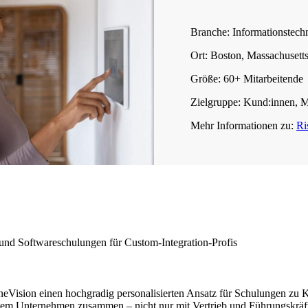
Branche:
Informationstechn
Ort:
Boston, Massachusett
Größe:
60+ Mitarbeitende
Zielgruppe:
Kund:innen, Mi
Mehr Informationen zu:
Ri
 und Softwareschulungen für Custom-Integration-Profis
neVision einen hochgradig personalisierten Ansatz für Schulungen zu 
dem Unternehmen zusammen – nicht nur mit Vertrieb und Führungskräf