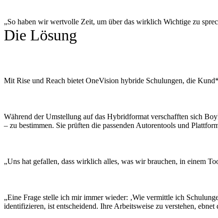
„So haben wir wertvolle Zeit, um über das wirklich Wichtige zu spr
Die Lösung
Mit Rise und Reach bietet OneVision hybride Schulungen, die Kund*i
Während der Umstellung auf das Hybridformat verschafften sich Boy
– zu bestimmen. Sie prüften die passenden Autorentools und Plattforme
„Uns hat gefallen, dass wirklich alles, was wir brauchen, in einem T
„Eine Frage stelle ich mir immer wieder: ‚Wie vermittle ich Schulung
identifizieren, ist entscheidend. Ihre Arbeitsweise zu verstehen, ebne