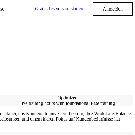
Gratis-Testversion starten
ise
Anmelden
Optimized
live training hours with foundational Rise training
en – dabei, das Kundenerlebnis zu verbessern, ihre Work-Life-Balance
icelösungen und einem klaren Fokus auf Kundenbedürfnisse hat