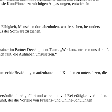
ten sie Kund*innen zu wichtigen Anpassungen, entwickeln
e Fähigkeit, Menschen dort abzuholen, wo sie stehen, besonders
aus der Software zu ziehen.
rainer im Partner Development-Team. „Wir konzentrieren uns darauf,
ich fällt, die Aufgaben umzusetzen.“
 um echte Beziehungen aufzubauen und Kunden zu unterstützen, die
rsönlich durchgeführt und waren mit viel Reisetätigkeit verbunden.
hrt, der die Vorteile von Präsenz- und Online-Schulungen