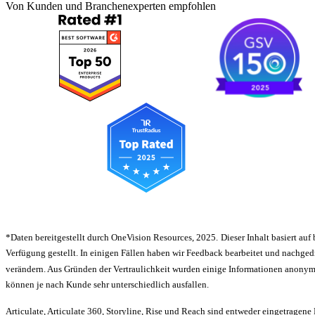
Von Kunden und Branchenexperten empfohlen
*Daten bereitgestellt durch OneVision Resources, 2025.
Dieser Inhalt basiert au
Verfügung gestellt. In einigen Fällen haben wir Feedback bearbeitet und nachged
verändern. Aus Gründen der Vertraulichkeit wurden einige Informationen anonymis
können je nach Kunde sehr unterschiedlich ausfallen.
Articulate, Articulate 360, Storyline, Rise und Reach sind entweder eingetragen