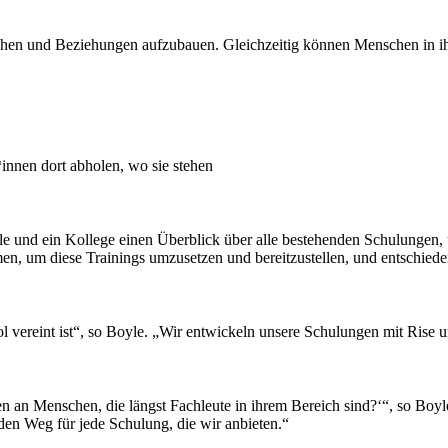
echen und Beziehungen aufzubauen. Gleichzeitig können Menschen in i
nnen dort abholen, wo sie stehen
le und ein Kollege einen Überblick über alle bestehenden Schulungen,
n, um diese Trainings umzusetzen und bereitzustellen, und entschieden 
ool vereint ist“, so Boyle. „Wir entwickeln unsere Schulungen mit Rise
en an Menschen, die längst Fachleute in ihrem Bereich sind?‘“, so Boyle
t den Weg für jede Schulung, die wir anbieten.“