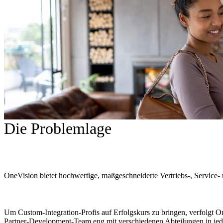
Die Problemlage
OneVision bietet hochwertige, maßgeschneiderte Vertriebs-, Service-
Um Custom-Integration-Profis auf Erfolgskurs zu bringen, verfolgt O
Partner-Development-Team eng mit verschiedenen Abteilungen in je