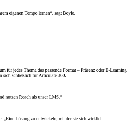
hrem eigenen Tempo lernen“, sagt Boyle.
 um für jedes Thema das passende Format – Präsenz oder E-Learning
sich schließlich für Articulate 360.
 und nutzen Reach als unser LMS.“
. „Eine Lösung zu entwickeln, mit der sie sich wirklich