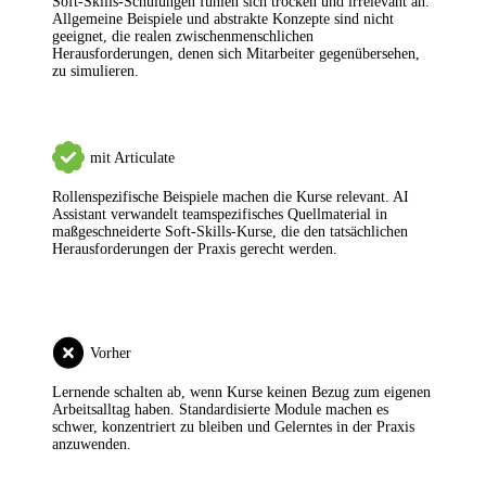
Soft-Skills-Schulungen fühlen sich trocken und irrelevant an.
Allgemeine Beispiele und abstrakte Konzepte sind nicht
geeignet, die realen zwischenmenschlichen
Herausforderungen, denen sich Mitarbeiter gegenübersehen,
zu simulieren.
mit Articulate
Rollenspezifische Beispiele machen die Kurse relevant.
AI
Assistant verwandelt teamspezifisches Quellmaterial in
maßgeschneiderte Soft-Skills-Kurse, die den tatsächlichen
Herausforderungen der Praxis gerecht werden.
Vorher
Lernende schalten ab, wenn Kurse keinen Bezug zum eigenen
Arbeitsalltag haben.
Standardisierte Module machen es
schwer, konzentriert zu bleiben und Gelerntes in der Praxis
anzuwenden.