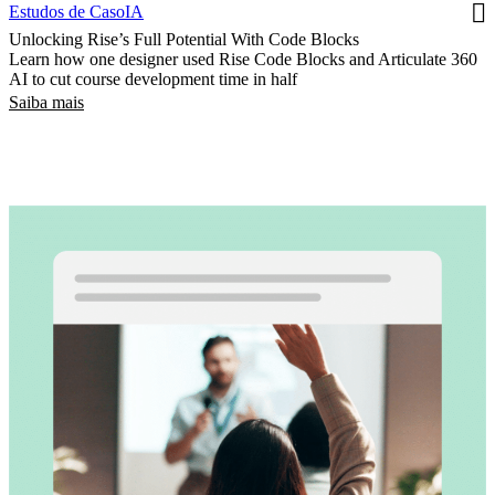
Estudos de Caso
IA
Unlocking Rise’s Full Potential With Code Blocks
Learn how one designer used Rise Code Blocks and Articulate 360
AI to cut course development time in half
Saiba mais