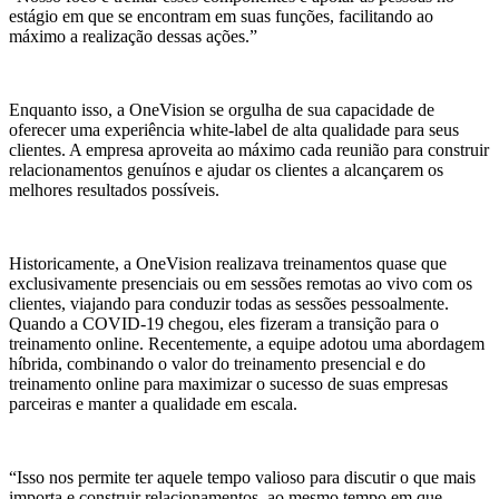
estágio em que se encontram em suas funções, facilitando ao
máximo a realização dessas ações.”
Enquanto isso, a OneVision se orgulha de sua capacidade de
oferecer uma experiência white-label de alta qualidade para seus
clientes. A empresa aproveita ao máximo cada reunião para construir
relacionamentos genuínos e ajudar os clientes a alcançarem os
melhores resultados possíveis.
Historicamente, a OneVision realizava treinamentos quase que
exclusivamente presenciais ou em sessões remotas ao vivo com os
clientes, viajando para conduzir todas as sessões pessoalmente.
Quando a COVID-19 chegou, eles fizeram a transição para o
treinamento online. Recentemente, a equipe adotou uma abordagem
híbrida, combinando o valor do treinamento presencial e do
treinamento online para maximizar o sucesso de suas empresas
parceiras e manter a qualidade em escala.
“Isso nos permite ter aquele tempo valioso para discutir o que mais
importa e construir relacionamentos, ao mesmo tempo em que