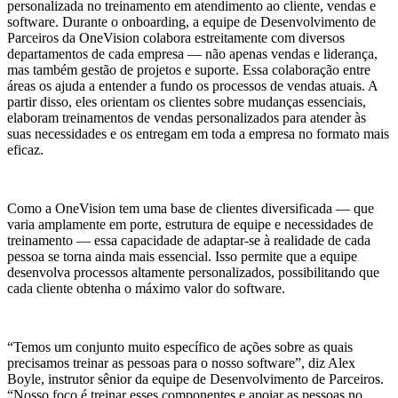
personalizada no treinamento em atendimento ao cliente, vendas e
software. Durante o onboarding, a equipe de Desenvolvimento de
Parceiros da OneVision colabora estreitamente com diversos
departamentos de cada empresa — não apenas vendas e liderança,
mas também gestão de projetos e suporte. Essa colaboração entre
áreas os ajuda a entender a fundo os processos de vendas atuais. A
partir disso, eles orientam os clientes sobre mudanças essenciais,
elaboram treinamentos de vendas personalizados para atender às
suas necessidades e os entregam em toda a empresa no formato mais
eficaz.
Como a OneVision tem uma base de clientes diversificada — que
varia amplamente em porte, estrutura de equipe e necessidades de
treinamento — essa capacidade de adaptar-se à realidade de cada
pessoa se torna ainda mais essencial. Isso permite que a equipe
desenvolva processos altamente personalizados, possibilitando que
cada cliente obtenha o máximo valor do software.
“Temos um conjunto muito específico de ações sobre as quais
precisamos treinar as pessoas para o nosso software”, diz Alex
Boyle, instrutor sênior da equipe de Desenvolvimento de Parceiros.
“Nosso foco é treinar esses componentes e apoiar as pessoas no