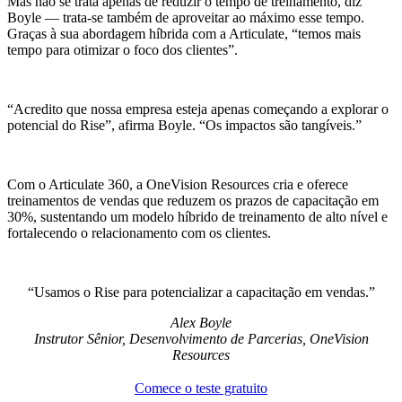
Mas não se trata apenas de reduzir o tempo de treinamento, diz
Boyle — trata-se também de aproveitar ao máximo esse tempo.
Graças à sua abordagem híbrida com a Articulate, “temos mais
tempo para otimizar o foco dos clientes”.
“Acredito que nossa empresa esteja apenas começando a explorar o
potencial do Rise”, afirma Boyle. “Os impactos são tangíveis.”
Com o Articulate 360, a OneVision Resources cria e oferece
treinamentos de vendas que reduzem os prazos de capacitação em
30%, sustentando um modelo híbrido de treinamento de alto nível e
fortalecendo o relacionamento com os clientes.
Usamos o Rise para potencializar a capacitação em vendas.
Alex Boyle
Instrutor Sênior, Desenvolvimento de Parcerias, OneVision
Resources
Comece o teste gratuito