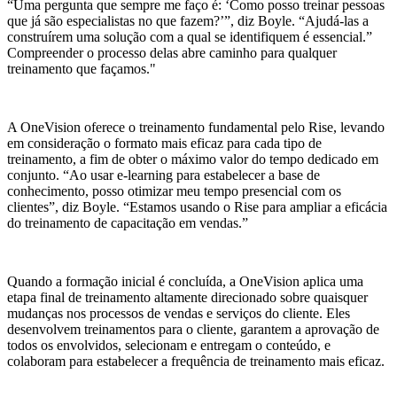
“Uma pergunta que sempre me faço é: ‘Como posso treinar pessoas
que já são especialistas no que fazem?’”, diz Boyle. “Ajudá-las a
construírem uma solução com a qual se identifiquem é essencial.”
Compreender o processo delas abre caminho para qualquer
treinamento que façamos."
A OneVision oferece o treinamento fundamental pelo Rise, levando
em consideração o formato mais eficaz para cada tipo de
treinamento, a fim de obter o máximo valor do tempo dedicado em
conjunto. “Ao usar e-learning para estabelecer a base de
conhecimento, posso otimizar meu tempo presencial com os
clientes”, diz Boyle. “Estamos usando o Rise para ampliar a eficácia
do treinamento de capacitação em vendas.”
Quando a formação inicial é concluída, a OneVision aplica uma
etapa final de treinamento altamente direcionado sobre quaisquer
mudanças nos processos de vendas e serviços do cliente. Eles
desenvolvem treinamentos para o cliente, garantem a aprovação de
todos os envolvidos, selecionam e entregam o conteúdo, e
colaboram para estabelecer a frequência de treinamento mais eficaz.