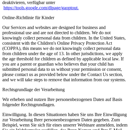
deaktivieren, verfügbar unter
https://tools.google.com/dlpage/gaoptout.
Online-Richtlinie für Kinder
Our Services and websites are designed for business and
professional use and are not directed to children. We do not
knowingly collect personal data from children. In the United States,
consistent with the Children's Online Privacy Protection Act
(COPPA), this means we do not knowingly collect personal data
from children under the age of 13. In other jurisdictions, we apply
the age threshold for children as defined by applicable local law. If
you are a parent or guardian who believes that your child has
submitted personal data to us without your permission or consent,
please contact us as provided below under the Contact Us section,
and we will take steps to remove that information from our systems.
Rechtsgrundlage der Verarbeitung
Wir erheben und nutzen Ihre personenbezogenen Daten auf Basis
folgender Rechtsgrundlagen.
Einwilligung.
In diesen Situationen haben Sie uns Ihre Einwilligung
zur Verarbeitung Ihrer personenbezogenen Daten gegeben. Zum
Beispiel, wenn Sie sich für eines unserer Webinare anmelden, indem