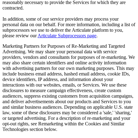
reasonably necessary to provide the Services for which they are
contracted.
In addition, some of our service providers may process your
personal data on our behalf. For more information, including a list of
subprocessors we use to deliver the Articulate platform to you,
please review our
Articulate Subprocessors page
.
Marketing Partners for Purposes of Re-Marketing and Targeted
Advertising.
We may share your personal data with service
providers, vendors and consultants for purposes of re-marketing
.
We
may also share certain identifiers and online activity information
with advertising partners for our own marketing purposes. This may
include business email address, hashed email address, cookie IDs,
device identifiers, IP address, and information about your
interactions with our websites, emails, or Services. We use these
disclosures to measure campaign effectiveness, create custom
audiences, suppress existing customers from acquisition campaigns,
and deliver advertisements about our products and Services to you
and similar business audiences. Depending on applicable U.S. state
law, some of these disclosures may be considered a 'sale,' 'sharing,'
or targeted advertising. For a description of re-marketing and your
opt-out rights, see Remarketing within the Cookies and Similar
Technologies section below.