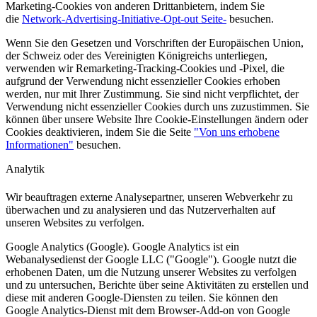
Marketing-Cookies von anderen Drittanbietern, indem Sie
die
Network-Advertising-Initiative-Opt-out Seite-
besuchen.
Wenn Sie den Gesetzen und Vorschriften der Europäischen Union,
der Schweiz oder des Vereinigten Königreichs unterliegen,
verwenden wir Remarketing-Tracking-Cookies und -Pixel, die
aufgrund der Verwendung nicht essenzieller Cookies erhoben
werden, nur mit Ihrer Zustimmung. Sie sind nicht verpflichtet, der
Verwendung nicht essenzieller Cookies durch uns zuzustimmen. Sie
können über unsere Website Ihre Cookie-Einstellungen ändern oder
Cookies deaktivieren, indem Sie die Seite
"Von uns erhobene
Informationen"
besuchen.
Analytik
Wir beauftragen externe Analysepartner, unseren Webverkehr zu
überwachen und zu analysieren und das Nutzerverhalten auf
unseren Websites zu verfolgen.
Google Analytics (Google).
Google Analytics ist ein
Webanalysedienst der Google LLC ("Google"). Google nutzt die
erhobenen Daten, um die Nutzung unserer Websites zu verfolgen
und zu untersuchen, Berichte über seine Aktivitäten zu erstellen und
diese mit anderen Google-Diensten zu teilen. Sie können den
Google Analytics-Dienst mit dem Browser-Add-on von Google