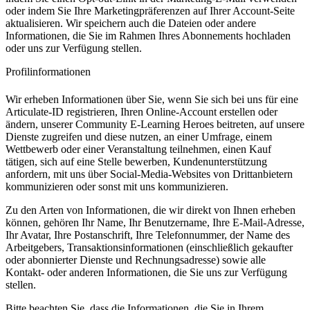
oder indem Sie Ihre Marketingpräferenzen auf Ihrer Account-Seite
aktualisieren. Wir speichern auch die Dateien oder andere
Informationen, die Sie im Rahmen Ihres Abonnements hochladen
oder uns zur Verfügung stellen.
Profilinformationen
Wir erheben Informationen über Sie, wenn Sie sich bei uns für eine
Articulate-ID registrieren, Ihren Online-Account erstellen oder
ändern, unserer Community E-Learning Heroes beitreten, auf unsere
Dienste zugreifen und diese nutzen, an einer Umfrage, einem
Wettbewerb oder einer Veranstaltung teilnehmen, einen Kauf
tätigen, sich auf eine Stelle bewerben, Kundenunterstützung
anfordern, mit uns über Social-Media-Websites von Drittanbietern
kommunizieren oder sonst mit uns kommunizieren.
Zu den Arten von Informationen, die wir direkt von Ihnen erheben
können, gehören Ihr Name, Ihr Benutzername, Ihre E-Mail-Adresse,
Ihr Avatar, Ihre Postanschrift, Ihre Telefonnummer, der Name des
Arbeitgebers, Transaktionsinformationen (einschließlich gekaufter
oder abonnierter Dienste und Rechnungsadresse) sowie alle
Kontakt- oder anderen Informationen, die Sie uns zur Verfügung
stellen.
Bitte beachten Sie, dass die Informationen, die Sie in Ihrem