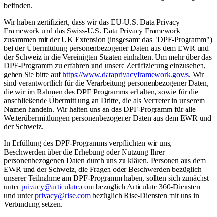
befinden.
Wir haben zertifiziert, dass wir das EU-U.S. Data Privacy
Framework und das Swiss-U.S. Data Privacy Framework
zusammen mit der UK Extension (insgesamt das "DPF-Programm")
bei der Übermittlung personenbezogener Daten aus dem EWR und
der Schweiz in die Vereinigten Staaten einhalten. Um mehr über das
DPF-Programm zu erfahren und unsere Zertifizierung einzusehen,
gehen Sie bitte auf
https://www.dataprivacyframework.gov/s
. Wir
sind verantwortlich für die Verarbeitung personenbezogener Daten,
die wir im Rahmen des DPF-Programms erhalten, sowie für die
anschließende Übermittlung an Dritte, die als Vertreter in unserem
Namen handeln. Wir halten uns an das DPF-Programm für alle
Weiterübermittlungen personenbezogener Daten aus dem EWR und
der Schweiz.
In Erfüllung des DPF-Programms verpflichten wir uns,
Beschwerden über die Erhebung oder Nutzung Ihrer
personenbezogenen Daten durch uns zu klären. Personen aus dem
EWR und der Schweiz, die Fragen oder Beschwerden bezüglich
unserer Teilnahme am DPF-Programm haben, sollten sich zunächst
unter
privacy@articulate.com
bezüglich Articulate 360-Diensten
und unter
privacy@rise.com
bezüglich Rise-Diensten mit uns in
Verbindung setzen.