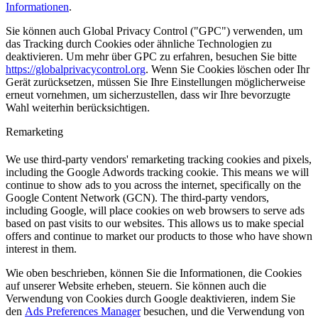
Informationen
.
Sie können auch Global Privacy Control ("GPC") verwenden, um
das Tracking durch Cookies oder ähnliche Technologien zu
deaktivieren. Um mehr über GPC zu erfahren, besuchen Sie bitte
https://globalprivacycontrol.org
. Wenn Sie Cookies löschen oder Ihr
Gerät zurücksetzen, müssen Sie Ihre Einstellungen möglicherweise
erneut vornehmen, um sicherzustellen, dass wir Ihre bevorzugte
Wahl weiterhin berücksichtigen.
Remarketing
We use third-party vendors' remarketing tracking cookies and pixels,
including the Google Adwords tracking cookie. This means we will
continue to show ads to you across the internet, specifically on the
Google Content Network (GCN). The third-party vendors,
including Google, will place cookies on web browsers to serve ads
based on past visits to our websites. This allows us to make special
offers and continue to market our products to those who have shown
interest in them.
Wie oben beschrieben, können Sie die Informationen, die Cookies
auf unserer Website erheben, steuern. Sie können auch die
Verwendung von Cookies durch Google deaktivieren, indem Sie
den
Ads Preferences Manager
besuchen, und die Verwendung von