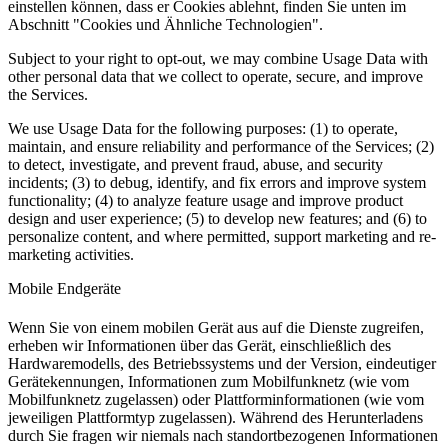
einstellen können, dass er Cookies ablehnt, finden Sie unten im
Abschnitt "Cookies und Ähnliche Technologien".
Subject to your right to opt-out, we may combine Usage Data with
other personal data that we collect to operate, secure, and improve
the Services.
We use Usage Data for the following purposes: (1) to operate,
maintain, and ensure reliability and performance of the Services; (2)
to detect, investigate, and prevent fraud, abuse, and security
incidents; (3) to debug, identify, and fix errors and improve system
functionality; (4) to analyze feature usage and improve product
design and user experience; (5) to develop new features; and (6) to
personalize content, and where permitted, support marketing and re-
marketing activities.
Mobile Endgeräte
Wenn Sie von einem mobilen Gerät aus auf die Dienste zugreifen,
erheben wir Informationen über das Gerät, einschließlich des
Hardwaremodells, des Betriebssystems und der Version, eindeutiger
Gerätekennungen, Informationen zum Mobilfunknetz (wie vom
Mobilfunknetz zugelassen) oder Plattforminformationen (wie vom
jeweiligen Plattformtyp zugelassen). Während des Herunterladens
durch Sie fragen wir niemals nach standortbezogenen Informationen