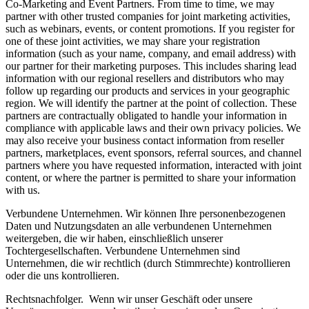
Co-Marketing and Event Partners.
From time to time, we may
partner with other trusted companies for joint marketing activities,
such as webinars, events, or content promotions. If you register for
one of these joint activities, we may share your registration
information (such as your name, company, and email address) with
our partner for their marketing purposes. This includes sharing lead
information with our regional resellers and distributors who may
follow up regarding our products and services in your geographic
region. We will identify the partner at the point of collection. These
partners are contractually obligated to handle your information in
compliance with applicable laws and their own privacy policies. We
may also receive your business contact information from reseller
partners, marketplaces, event sponsors, referral sources, and channel
partners where you have requested information, interacted with joint
content, or where the partner is permitted to share your information
with us.
Verbundene Unternehmen.
Wir können Ihre personenbezogenen
Daten und Nutzungsdaten an alle verbundenen Unternehmen
weitergeben, die wir haben, einschließlich unserer
Tochtergesellschaften. Verbundene Unternehmen sind
Unternehmen, die wir rechtlich (durch Stimmrechte) kontrollieren
oder die uns kontrollieren.
Rechtsnachfolger.
Wenn wir unser Geschäft oder unsere