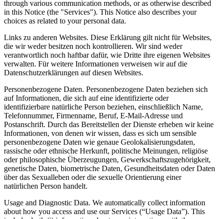
through various communication methods, or as otherwise described
in this Notice (the "Services"). This Notice also describes your
choices as related to your personal data.
Links zu anderen Websites.
Diese Erklärung gilt nicht für Websites,
die wir weder besitzen noch kontrollieren. Wir sind weder
verantwortlich noch haftbar dafür, wie Dritte ihre eigenen Websites
verwalten. Für weitere Informationen verweisen wir auf die
Datenschutzerklärungen auf diesen Websites.
Personenbezogene Daten.
Personenbezogene Daten beziehen sich
auf Informationen, die sich auf eine identifizierte oder
identifizierbare natürliche Person beziehen, einschließlich Name,
Telefonnummer, Firmenname, Beruf, E-Mail-Adresse und
Postanschrift. Durch das Bereitstellen der Dienste erheben wir keine
Informationen, von denen wir wissen, dass es sich um sensible
personenbezogene Daten wie genaue Geolokalisierungsdaten,
rassische oder ethnische Herkunft, politische Meinungen, religiöse
oder philosophische Überzeugungen, Gewerkschaftszugehörigkeit,
genetische Daten, biometrische Daten, Gesundheitsdaten oder Daten
über das Sexualleben oder die sexuelle Orientierung einer
natürlichen Person handelt.
Usage and Diagnostic Data.
We automatically collect information
about how you access and use our Services (“Usage Data”). This