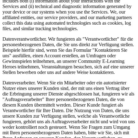
includes both (i) information about your interactions with the
Services and (ii) technical and diagnostic information generated by
your device or our systems when you use the Services. We, our
affiliated entities, our service providers, and our marketing partners
collect this data using automated technologies such as cookies, log
files, and similar tracking technologies.
Datenverantwortlicher.
Wir fungieren als "Verantwortlicher" für die
personenbezogenen Daten, die Sie uns direkt zur Verfügung stellen.
Beispiele hierfür sind, wenn Sie das Formular "Kontaktieren Sie
uns" ausfüllen, einen Account erstellen, an Umfragen oder
Gewinnspielen teilnehmen, an unserer Community E-Learning
Heroes teilnehmen, Veranstaltungen besuchen, sich auf eine unserer
Stellen bewerben oder uns auf andere Weise kontaktieren.
Datenverarbeiter.
Wenn Sie ein Mitarbeiter oder ein autorisierter
Nutzer eines unserer Kunden sind, der mit uns einen Vertrag über
die Erbringung unserer Dienste abgeschlossen hat, fungieren wir als
"Auftragsverarbeiter" Ihrer personenbezogenen Daten, die von
diesem Kunden übermittelt werden. Dieser Kunde fungiert als
Verantwortlicher für Ihre Daten. Die Nutzung von Daten, die uns
unsere Kunden zur Verfügung stellen, welche als Verantwortliche
fungieren, gehört uns als Auftragsverarbeiter nicht und wird von uns
weder kontrolliert noch gesteuert. Wenn Sie Fragen zum Umgang
mit Ihren personenbezogenen Daten haben, bitte wir Sie, sich mit