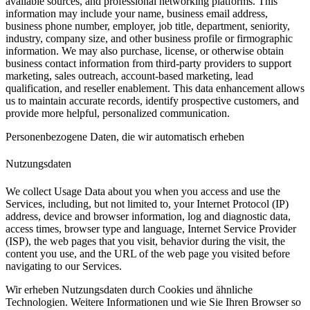
available sources, and professional networking platforms. This
information may include your name, business email address,
business phone number, employer, job title, department, seniority,
industry, company size, and other business profile or firmographic
information. We may also purchase, license, or otherwise obtain
business contact information from third-party providers to support
marketing, sales outreach, account-based marketing, lead
qualification, and reseller enablement. This data enhancement allows
us to maintain accurate records, identify prospective customers, and
provide more helpful, personalized communication.
Personenbezogene Daten, die wir automatisch erheben
Nutzungsdaten
We collect Usage Data about you when you access and use the
Services, including, but not limited to, your Internet Protocol (IP)
address, device and browser information, log and diagnostic data,
access times, browser type and language, Internet Service Provider
(ISP), the web pages that you visit, behavior during the visit, the
content you use, and the URL of the web page you visited before
navigating to our Services.
Wir erheben Nutzungsdaten durch Cookies und ähnliche
Technologien. Weitere Informationen und wie Sie Ihren Browser so