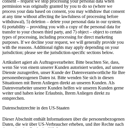
consent – request we stop processing your personal data when
permission was originally granted by you to do so (where we
process your data based on consent, you may withdraw that consent
at any time without affecting the lawfulness of processing before
withdrawal), 5) deletion – delete your personal data in our system,
6) portability – providing you with a copy of the personal data for
transfer to your chosen third party, and 7) object – object to certain
types of processing, including processing for direct marketing
purposes. If we decline your request, we will generally provide you
with the reasons. Additional rights may apply depending on your
jurisdiction; please see the jurisdiction-specific sections below.
Artikuliert agiert als Auftragsverarbeiter.
Bitte beachten Sie, dass,
wenn Sie von einem unserer Kunden autorisiert wurden, auf unsere
Dienste zuzugreifen, unser Kunde der Datenverantwortliche für Ihre
personenbezogenen Daten ist. Bitte wenden Sie sich in diesen
Situationen mit Ihrem Anliegen direkt an unseren Kunden. Als
Datenverarbeiter unserer Kunden helfen wir unseren Kunden gerne
weiter und haben keine Erlaubnis, Ihrem Anliegen direkt zu
entsprechen.
Datenschutzrechte in den US-Staaten
Dieser Abschnitt enthält Informationen über die personenbezogenen
Daten, die wir über US-Verbraucher erheben, und ihre Rechte nach