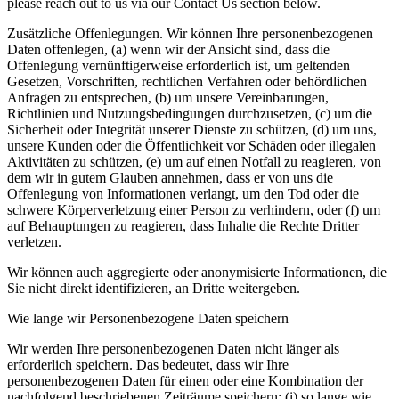
please reach out to us via our Contact Us section below.
Zusätzliche Offenlegungen.
Wir können Ihre personenbezogenen
Daten offenlegen, (a) wenn wir der Ansicht sind, dass die
Offenlegung vernünftigerweise erforderlich ist, um geltenden
Gesetzen, Vorschriften, rechtlichen Verfahren oder behördlichen
Anfragen zu entsprechen, (b) um unsere Vereinbarungen,
Richtlinien und Nutzungsbedingungen durchzusetzen, (c) um die
Sicherheit oder Integrität unserer Dienste zu schützen, (d) um uns,
unsere Kunden oder die Öffentlichkeit vor Schäden oder illegalen
Aktivitäten zu schützen, (e) um auf einen Notfall zu reagieren, von
dem wir in gutem Glauben annehmen, dass er von uns die
Offenlegung von Informationen verlangt, um den Tod oder die
schwere Körperverletzung einer Person zu verhindern, oder (f) um
auf Behauptungen zu reagieren, dass Inhalte die Rechte Dritter
verletzen.
Wir können auch aggregierte oder anonymisierte Informationen, die
Sie nicht direkt identifizieren, an Dritte weitergeben.
Wie lange wir Personenbezogene Daten speichern
Wir werden Ihre personenbezogenen Daten nicht länger als
erforderlich speichern. Das bedeutet, dass wir Ihre
personenbezogenen Daten für einen oder eine Kombination der
nachfolgend beschriebenen Zeiträume speichern: (i) so lange wie