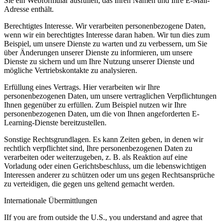
Sie ein Webformular ausfüllen, das Ihren Namen und Ihre E-Mail-
Adresse enthält.
Berechtigtes Interesse.
Wir verarbeiten personenbezogene Daten,
wenn wir ein berechtigtes Interesse daran haben. Wir tun dies zum
Beispiel, um unsere Dienste zu warten und zu verbessern, um Sie
über Änderungen unserer Dienste zu informieren, um unsere
Dienste zu sichern und um Ihre Nutzung unserer Dienste und
mögliche Vertriebskontakte zu analysieren.
Erfüllung eines Vertrags.
Hier verarbeiten wir Ihre
personenbezogenen Daten, um unsere vertraglichen Verpflichtungen
Ihnen gegenüber zu erfüllen. Zum Beispiel nutzen wir Ihre
personenbezogenen Daten, um die von Ihnen angeforderten E-
Learning-Dienste bereitzustellen.
Sonstige Rechtsgrundlagen.
Es kann Zeiten geben, in denen wir
rechtlich verpflichtet sind, Ihre personenbezogenen Daten zu
verarbeiten oder weiterzugeben, z. B. als Reaktion auf eine
Vorladung oder einen Gerichtsbeschluss, um die lebenswichtigen
Interessen anderer zu schützen oder um uns gegen Rechtsansprüche
zu verteidigen, die gegen uns geltend gemacht werden.
Internationale Übermittlungen
IIf you are from outside the U.S., you understand and agree that