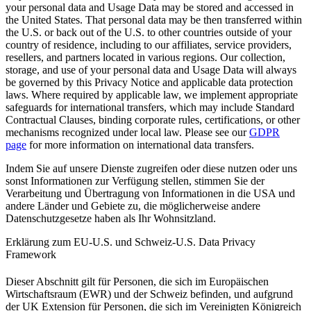
your personal data and Usage Data may be stored and accessed in
the United States. That personal data may be then transferred within
the U.S. or back out of the U.S. to other countries outside of your
country of residence, including to our affiliates, service providers,
resellers, and partners located in various regions. Our collection,
storage, and use of your personal data and Usage Data will always
be governed by this Privacy Notice and applicable data protection
laws. Where required by applicable law, we implement appropriate
safeguards for international transfers, which may include Standard
Contractual Clauses, binding corporate rules, certifications, or other
mechanisms recognized under local law. Please see our
GDPR
page
for more information on international data transfers.
Indem Sie auf unsere Dienste zugreifen oder diese nutzen oder uns
sonst Informationen zur Verfügung stellen, stimmen Sie der
Verarbeitung und Übertragung von Informationen in die USA und
andere Länder und Gebiete zu, die möglicherweise andere
Datenschutzgesetze haben als Ihr Wohnsitzland.
Erklärung zum EU-U.S. und Schweiz-U.S. Data Privacy
Framework
Dieser Abschnitt gilt für Personen, die sich im Europäischen
Wirtschaftsraum (EWR) und der Schweiz befinden, und aufgrund
der UK Extension für Personen, die sich im Vereinigten Königreich