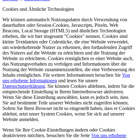
Cookies und Ähnliche Technologien
Wir können automatisch Nutzungsdaten durch Verwendung von
dauerhaften oder Session-Cookies, Javascripts, Pixeln, Web
Beacons, Local Storage (HTML5) und ähnlichen Technologien
erheben, die wir hier insgesamt "Cookies" nennen. Cookies sind
kleine Textdateien oder Codestücke, die eine Website verwendet,
um wiederkehrende Nutzer zu erkennen, den fortlaufenden Zugriff
des Nutzers auf die Website zu erleichtern und die Nutzung der
Website zu erleichtern. Cookies ermöglichen es einer Website auch,
das Nutzungsverhalten zu verfolgen und Informationen über die
Nutzung der Website zusammenzustellen, die eine Verbesserung des
Inhalts ermöglichen. Für weitere Informationen besuchen Sie
Von
uns erhobene Informationen
und lesen Sie unsere
Datenschutzerklärung
. Sie können Cookies ablehnen, indem Sie die
entsprechende Einstellung in Ihrem Internetbrowser aktivieren.
Wenn Sie diese Einstellung auswählen, kann es jedoch sein, dass
Sie auf bestimmte Teile unserer Websites nicht zugreifen können.
Sofern Sie Ihren Browser nicht so eingestellt haben, dass er Cookies
ablehnt, setzt unser System Cookies, wenn Sie sich auf unserer
Website anmelden.
Wenn Sie Ihre Cookie-Einstellungen ändern oder Cookies
deaktivieren möchten, besuchen Sie die Seite
Von uns erhobene