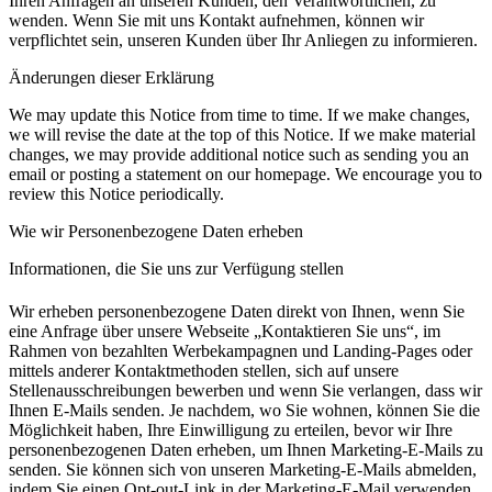
Ihren Anfragen an unseren Kunden, den Verantwortlichen, zu
wenden. Wenn Sie mit uns Kontakt aufnehmen, können wir
verpflichtet sein, unseren Kunden über Ihr Anliegen zu informieren.
Änderungen dieser Erklärung
We may update this Notice from time to time. If we make changes,
we will revise the date at the top of this Notice. If we make material
changes, we may provide additional notice such as sending you an
email or posting a statement on our homepage. We encourage you to
review this Notice periodically.
Wie wir Personenbezogene Daten erheben
Informationen, die Sie uns zur Verfügung stellen
Wir erheben personenbezogene Daten direkt von Ihnen, wenn Sie
eine Anfrage über unsere Webseite „Kontaktieren Sie uns“, im
Rahmen von bezahlten Werbekampagnen und Landing-Pages oder
mittels anderer Kontaktmethoden stellen, sich auf unsere
Stellenausschreibungen bewerben und wenn Sie verlangen, dass wir
Ihnen E-Mails senden. Je nachdem, wo Sie wohnen, können Sie die
Möglichkeit haben, Ihre Einwilligung zu erteilen, bevor wir Ihre
personenbezogenen Daten erheben, um Ihnen Marketing-E-Mails zu
senden. Sie können sich von unseren Marketing-E-Mails abmelden,
indem Sie einen Opt-out-Link in der Marketing-E-Mail verwenden