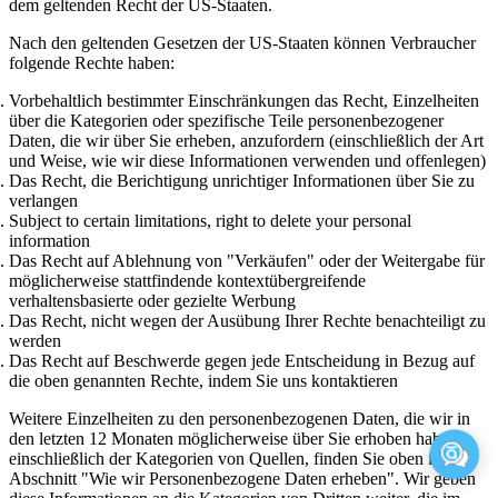
dem geltenden Recht der US-Staaten.
Nach den geltenden Gesetzen der US-Staaten können Verbraucher
folgende Rechte haben:
Vorbehaltlich bestimmter Einschränkungen das Recht, Einzelheiten
über die Kategorien oder spezifische Teile personenbezogener
Daten, die wir über Sie erheben, anzufordern (einschließlich der Art
und Weise, wie wir diese Informationen verwenden und offenlegen)
Das Recht, die Berichtigung unrichtiger Informationen über Sie zu
verlangen
Subject to certain limitations, right to delete your personal
information
Das Recht auf Ablehnung von "Verkäufen" oder der Weitergabe für
möglicherweise stattfindende kontextübergreifende
verhaltensbasierte oder gezielte Werbung
Das Recht, nicht wegen der Ausübung Ihrer Rechte benachteiligt zu
werden
Das Recht auf Beschwerde gegen jede Entscheidung in Bezug auf
die oben genannten Rechte, indem Sie uns kontaktieren
Weitere Einzelheiten zu den personenbezogenen Daten, die wir in
den letzten 12 Monaten möglicherweise über Sie erhoben haben,
einschließlich der Kategorien von Quellen, finden Sie oben im
Abschnitt "Wie wir Personenbezogene Daten erheben". Wir geben