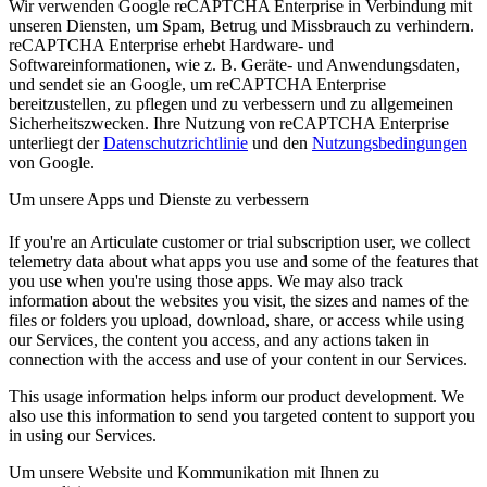
Wir verwenden Google reCAPTCHA Enterprise in Verbindung mit
unseren Diensten, um Spam, Betrug und Missbrauch zu verhindern.
reCAPTCHA Enterprise erhebt Hardware- und
Softwareinformationen, wie z. B. Geräte- und Anwendungsdaten,
und sendet sie an Google, um reCAPTCHA Enterprise
bereitzustellen, zu pflegen und zu verbessern und zu allgemeinen
Sicherheitszwecken. Ihre Nutzung von reCAPTCHA Enterprise
unterliegt der
Datenschutzrichtlinie
und den
Nutzungsbedingungen
von Google.
Um unsere Apps und Dienste zu verbessern
If you're an Articulate customer or trial subscription user, we collect
telemetry data about what apps you use and some of the features that
you use when you're using those apps. We may also track
information about the websites you visit, the sizes and names of the
files or folders you upload, download, share, or access while using
our Services, the content you access, and any actions taken in
connection with the access and use of your content in our Services.
This usage information helps inform our product development. We
also use this information to send you targeted content to support you
in using our Services.
Um unsere Website und Kommunikation mit Ihnen zu