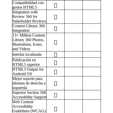
Compatibilidad con
gestos HTML5
Integration with
Review 360 for
Stakeholder Reviews
Content Library 360
Integration
13+ Million Content
Library 360 Photos,
Illustrations, Icons,
and Videos
Interfaz localizada
Publicación en
HTML5 superior
HTML5 Output for
Android OS
Mejor soporte para
idiomas de derecha a
izquierda
Superior Section 508
Accessibility Support
Web Content
Accessibility
Guidelines (WCAG)