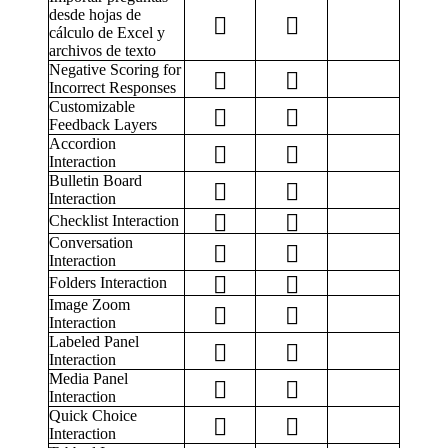
desde hojas de
cálculo de Excel y
archivos de texto
Negative Scoring for
Incorrect Responses
Customizable
Feedback Layers
Accordion
Interaction
Bulletin Board
Interaction
Checklist Interaction
Conversation
Interaction
Folders Interaction
Image Zoom
Interaction
Labeled Panel
Interaction
Media Panel
Interaction
Quick Choice
Interaction