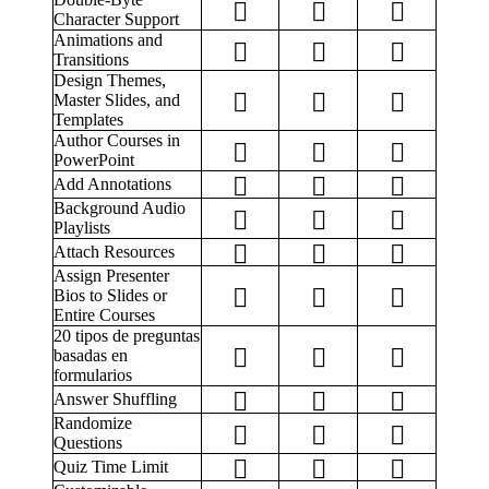
Character Support
Animations and
Transitions
Design Themes,
Master Slides, and
Templates
Author Courses in
PowerPoint
Add Annotations
Background Audio
Playlists
Attach Resources
Assign Presenter
Bios to Slides or
Entire Courses
20 tipos de preguntas
basadas en
formularios
Answer Shuffling
Randomize
Questions
Quiz Time Limit