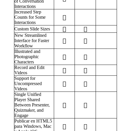
of Conversation
Interactions
Increased Step
Counts for Some
Interactions
Custom Slide Sizes
New Streamlined
Interface for Faster
Workflow
Illustrated and
Photographic
Characters
Record and Edit
Videos
Support for
Uncompressed
Videos
Single Unified
Player Shared
Between Presenter,
Quizmaker, and
Engage
Publicar en HTML5
para Windows, Mac