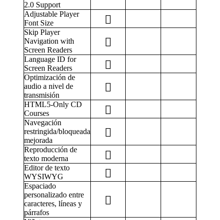
2.0 Support
Adjustable Player
Font Size
Skip Player
Navigation with
Screen Readers
Language ID for
Screen Readers
Optimización de
audio a nivel de
transmisión
HTML5-Only CD
Courses
Navegación
restringida/bloqueada
mejorada
Reproducción de
texto moderna
Editor de texto
WYSIWYG
Espaciado
personalizado entre
caracteres, líneas y
párrafos