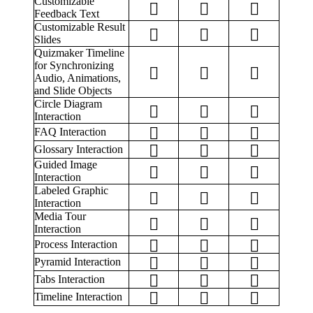
Customizable
Feedback Text
Customizable Result
Slides
Quizmaker Timeline
for Synchronizing
Audio, Animations,
and Slide Objects
Circle Diagram
Interaction
FAQ Interaction
Glossary Interaction
Guided Image
Interaction
Labeled Graphic
Interaction
Media Tour
Interaction
Process Interaction
Pyramid Interaction
Tabs Interaction
Timeline Interaction