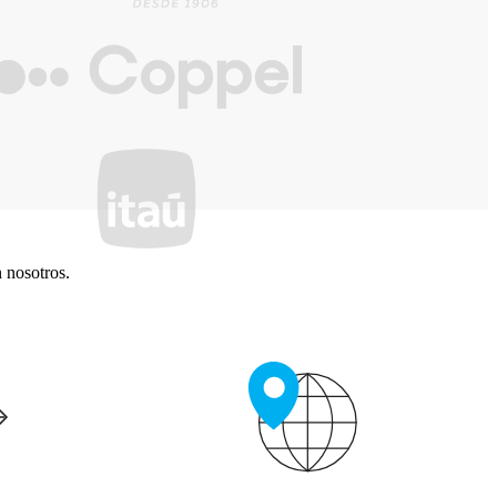
 nosotros.