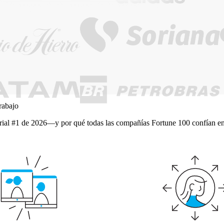
rabajo
ial #1 de 2026—y por qué todas las compañías Fortune 100 confían en