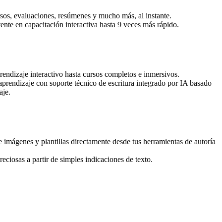
sos, evaluaciones, resúmenes y mucho más, al instante.
ente en capacitación interactiva hasta 9 veces más rápido.
endizaje interactivo hasta cursos completos e inmersivos.
aprendizaje con soporte técnico de escritura integrado por IA basado
aje.
imágenes y plantillas directamente desde tus herramientas de autoría
ciosas a partir de simples indicaciones de texto.