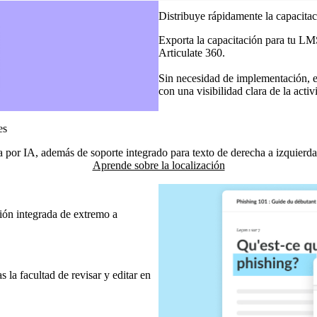
Distribuye rápidamente la capacitac
Exporta la capacitación para tu LMS
Articulate 360.
Sin necesidad de implementación, es 
con una visibilidad clara de la acti
es
 por IA, además de soporte integrado para texto de derecha a izquierda
Aprende sobre la localización
ción integrada de extremo a
 la facultad de revisar y editar en