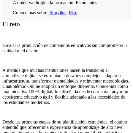
A quién va dirigida la formación:
Estudiantes
Conoce más sobre:
Storyline
,
Rise
El reto
Escalar la producción de contenidos educativos sin comprometer la
calidad ni el diseño
A medida que muchas instituciones hacen la transición al
aprendizaje digital, se enfrentan a desafíos complejos: adaptar su
infraestructura, transformar mentalidades y reinventar metodologías.
Cuauhtémoc Online adoptó un enfoque diferente. Concebida como
una iniciativa 100% digital, fue diseñada desde cero para apoyar un
ecosistema educativo ágil y flexible adaptado a las necesidades de
los estudiantes modernos.
Desde las primeras etapas de su planificación estratégica, el equipo
entendió que ofrecer una experiencia de aprendizaje de alto nivel
requería invertir en herramientas de clase mundial. Su ambiciosa