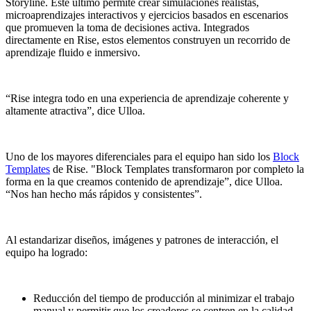
Storyline. Este último permite crear simulaciones realistas,
microaprendizajes interactivos y ejercicios basados en escenarios
que promueven la toma de decisiones activa. Integrados
directamente en Rise, estos elementos construyen un recorrido de
aprendizaje fluido e inmersivo.
“Rise integra todo en una experiencia de aprendizaje coherente y
altamente atractiva”, dice Ulloa.
Uno de los mayores diferenciales para el equipo han sido los
Block
Templates
de Rise. "Block Templates transformaron por completo la
forma en la que creamos contenido de aprendizaje”, dice Ulloa.
“Nos han hecho más rápidos y consistentes”.
Al estandarizar diseños, imágenes y patrones de interacción, el
equipo ha logrado:
Reducción del tiempo
de producción al minimizar el trabajo
manual y permitir que los creadores se centren en la calidad