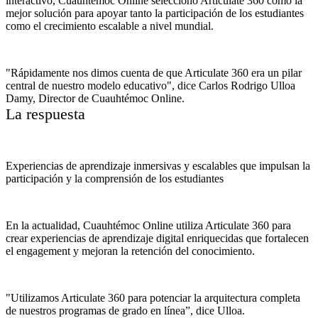
interactivo, Cuauhtémoc Online seleccionó Articulate 360 como la
mejor solución para apoyar tanto la participación de los estudiantes
como el crecimiento escalable a nivel mundial.
"Rápidamente nos dimos cuenta de que Articulate 360 era un pilar
central de nuestro modelo educativo", dice Carlos Rodrigo Ulloa
Damy, Director de Cuauhtémoc Online.
La respuesta
Experiencias de aprendizaje inmersivas y escalables que impulsan la
participación y la comprensión de los estudiantes
En la actualidad, Cuauhtémoc Online utiliza Articulate 360 para
crear experiencias de aprendizaje digital enriquecidas que fortalecen
el engagement y mejoran la retención del conocimiento.
"Utilizamos Articulate 360 para potenciar la arquitectura completa
de nuestros programas de grado en línea”, dice Ulloa.