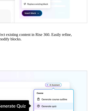
ect existing content in Rise 360. Easily refine,
modify blocks.