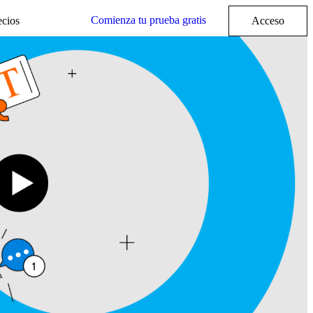
Comienza tu prueba gratis
ecios
Acceso