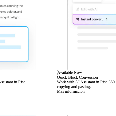
Available Now
Quick Block Conversion
ssistant in Rise
Work with AI Assistant in Rise 360
copying and pasting.
Más información