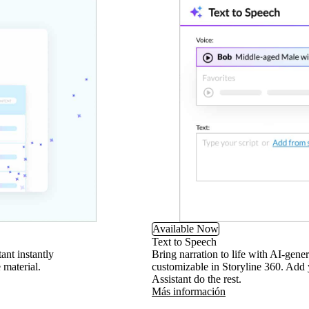
Available Now
Text to Speech
ant instantly
Bring narration to life with AI-gener
 material.
customizable in Storyline 360. Add yo
Assistant do the rest.
Más información