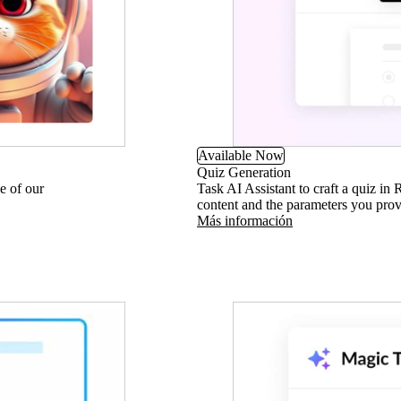
Available Now
Quiz Generation
e of our
Task AI Assistant to craft a quiz in
content and the parameters you provi
Más información