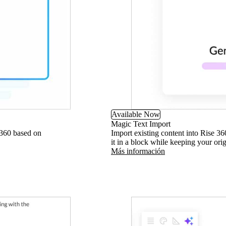
Available Now
Magic Text Import
 360 based on
Import existing content into Rise 36
it in a block while keeping your ori
Más información