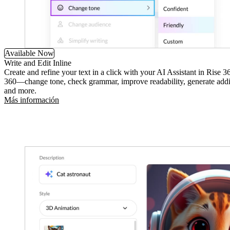
Available Now
Write and Edit Inline
Create and refine your text in a click with your AI Assistant in Rise 3
360—change tone, check grammar, improve readability, generate addit
and more.
Más información