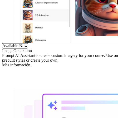
Available Now
Image Generation
Prompt AI Assistant to create custom imagery for your course. Use on
prebuilt styles or create your own.
Más información