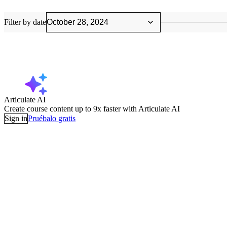
Filter by date
Articulate AI
Create course content up to 9x faster with Articulate AI
Sign in
Pruébalo gratis