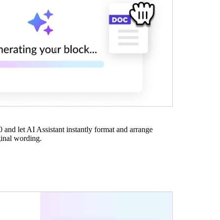
0 and let AI Assistant instantly format and arrange
ginal wording.