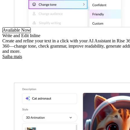
Available Now
Write and Edit Inline
Create and refine your text in a click with your AI Assistant in Rise 3
360—change tone, check grammar, improve readability, generate addit
and more.
Saiba mais