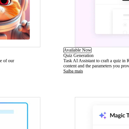
Available Now
Quiz Generation
e of our
Task AI Assistant to craft a quiz in
content and the parameters you provi
Saiba mais