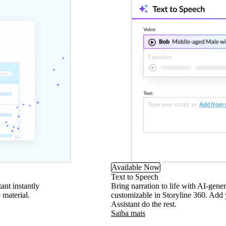
Available Now
Text to Speech
ant instantly
Bring narration to life with AI-gener
 material.
customizable in Storyline 360. Add yo
Assistant do the rest.
Saiba mais