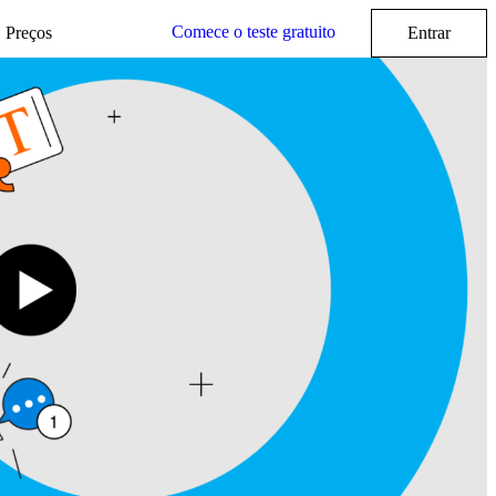
Comece o teste gratuito
Preços
Entrar