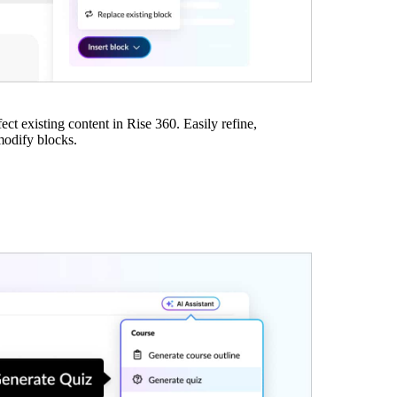
ect existing content in Rise 360. Easily refine,
modify blocks.