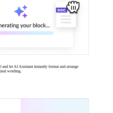
0 and let AI Assistant instantly format and arrange
ginal wording.