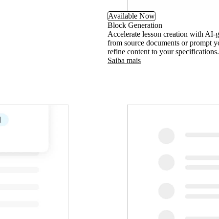
Available Now
Block Generation
Accelerate lesson creation with AI-
from source documents or prompt yo
refine content to your specifications.
Saiba mais