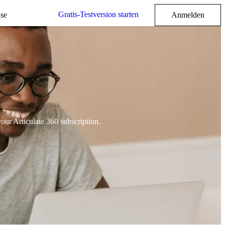
Gratis-Testversion starten
ise
Anmelden
our Articulate 360 subscription.