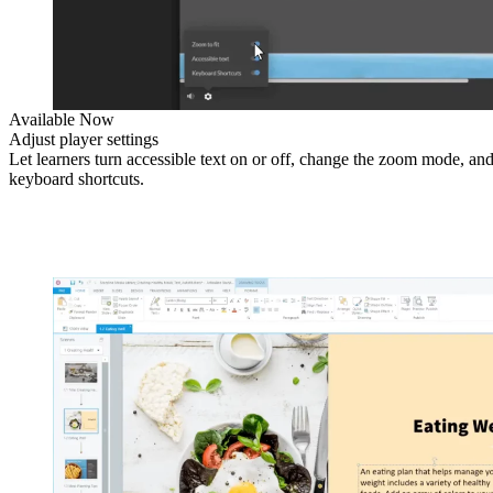
Available Now
Adjust player settings
Let learners turn accessible text on or off, change the zoom mode, and
keyboard shortcuts.