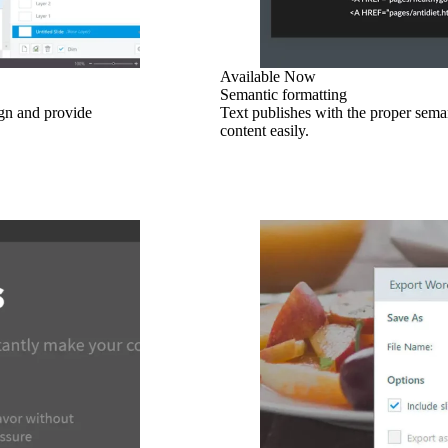
Available Now
Semantic formatting
ign and provide
Text publishes with the proper seman
content easily.