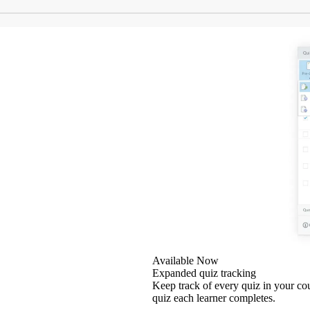
Available Now
Expanded quiz tracking
Keep track of every quiz in your cou
quiz each learner completes.