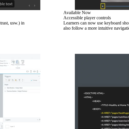
Available Now
Accessible player controls
ast, usw.) in
Learners can now use keyboard short
also follow a more intuitive navigati