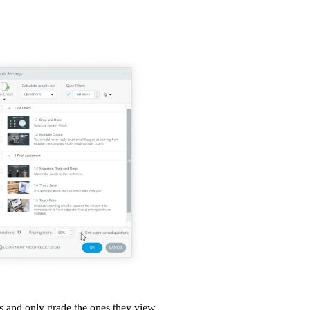
s and only grade the ones they view.