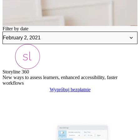
Filter by date
Storyline 360
New ways to assess learners, enhanced accessibility, faster
workflows
Wypróbuj bezpłatnie