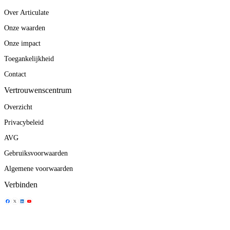
Over Articulate
Onze waarden
Onze impact
Toegankelijkheid
Contact
Vertrouwenscentrum
Overzicht
Privacybeleid
AVG
Gebruiksvoorwaarden
Algemene voorwaarden
Verbinden
Delen icoontje
Delen icoontje
Delen icoontje
Delen icoontje