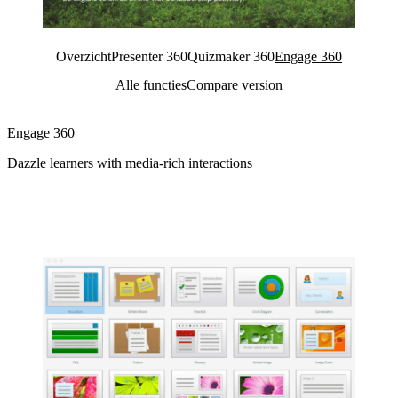
Overzicht
Presenter 360
Quizmaker 360
Engage 360
Alle functies
Compare version
Engage 360
Dazzle learners with media‑rich interactions