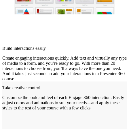
Build interactions easily
Create engaging interactions quickly. Add text and virtually any type
of media to a form, and you’re ready to go. With more than 20
interactions to choose from, you’ll always have the one you need.
And it takes just seconds to add your interactions to a Presenter 360
course.
Take creative control
Customize the look and feel of each Engage 360 interaction. Easily
adjust colors and animations to suit your needs—and apply these
styles to the rest of your course with a few clicks.