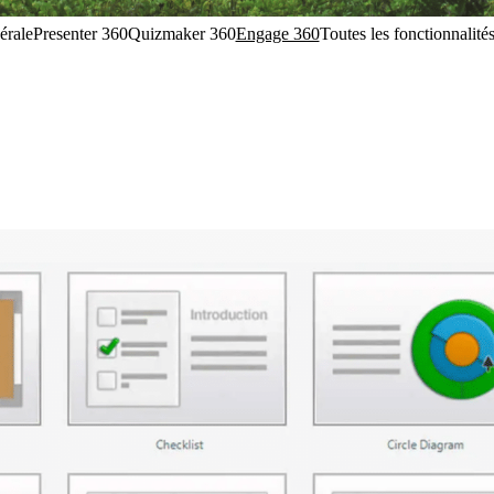
érale
Presenter 360
Quizmaker 360
Engage 360
Toutes les fonctionnalité