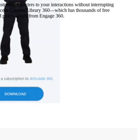
strated characters to your interactions without interrupting
cess Content Library 360—which has thousands of free
and poses—right from Engage 360.