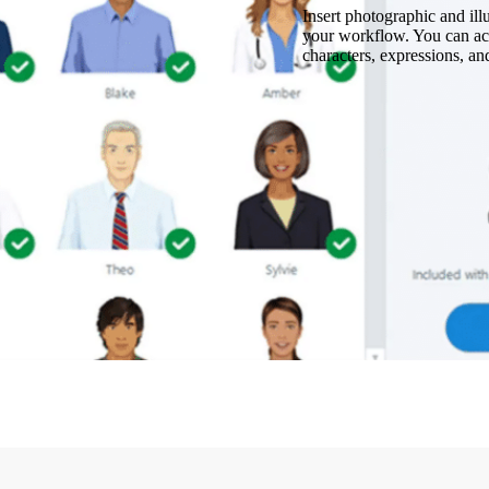
Insert photographic and illu
your workflow. You can ac
characters, expressions, 