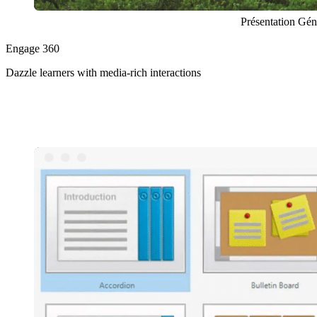
Présentation Gén
Engage 360
Dazzle learners with media‑rich interactions