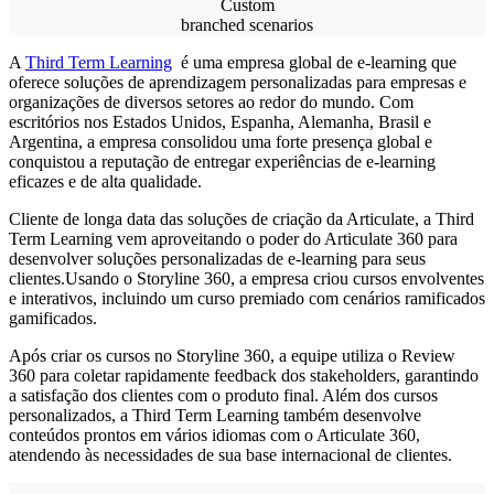
Custom
branched scenarios
A
Third Term Learning
é uma empresa global de e-learning que
oferece soluções de aprendizagem personalizadas para empresas e
organizações de diversos setores ao redor do mundo. Com
escritórios nos Estados Unidos, Espanha, Alemanha, Brasil e
Argentina, a empresa consolidou uma forte presença global e
conquistou a reputação de entregar experiências de e-learning
eficazes e de alta qualidade.
Cliente de longa data das soluções de criação da Articulate, a Third
Term Learning vem aproveitando o poder do Articulate 360 para
desenvolver soluções personalizadas de e-learning para seus
clientes.Usando o Storyline 360, a empresa criou cursos envolventes
e interativos, incluindo um curso premiado com cenários ramificados
gamificados.
Após criar os cursos no Storyline 360, a equipe utiliza o Review
360 para coletar rapidamente feedback dos stakeholders, garantindo
a satisfação dos clientes com o produto final. Além dos cursos
personalizados, a Third Term Learning também desenvolve
conteúdos prontos em vários idiomas com o Articulate 360,
atendendo às necessidades de sua base internacional de clientes.