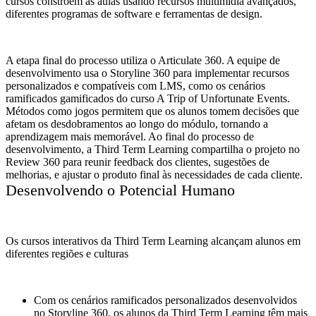
cursos constroem as aulas usando recursos multimídia avançados,
diferentes programas de software e ferramentas de design.
A etapa final do processo utiliza o Articulate 360. A equipe de
desenvolvimento usa o Storyline 360 para implementar recursos
personalizados e compatíveis com LMS, como os cenários
ramificados gamificados do curso A Trip of Unfortunate Events.
Métodos como jogos permitem que os alunos tomem decisões que
afetam os desdobramentos ao longo do módulo, tornando a
aprendizagem mais memorável. Ao final do processo de
desenvolvimento, a Third Term Learning compartilha o projeto no
Review 360 para reunir feedback dos clientes, sugestões de
melhorias, e ajustar o produto final às necessidades de cada cliente.
Desenvolvendo o Potencial Humano
Os cursos interativos da Third Term Learning alcançam alunos em
diferentes regiões e culturas
Com os cenários ramificados personalizados desenvolvidos
no Storyline 360, os alunos da Third Term Learning têm mais