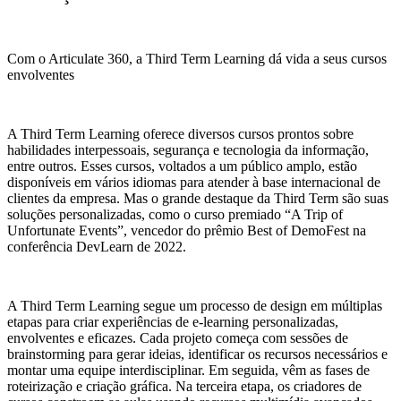
Com o Articulate 360, a Third Term Learning dá vida a seus cursos
envolventes
A Third Term Learning oferece diversos cursos prontos sobre
habilidades interpessoais, segurança e tecnologia da informação,
entre outros. Esses cursos, voltados a um público amplo, estão
disponíveis em vários idiomas para atender à base internacional de
clientes da empresa. Mas o grande destaque da Third Term são suas
soluções personalizadas, como o curso premiado “A Trip of
Unfortunate Events”, vencedor do prêmio Best of DemoFest na
conferência DevLearn de 2022.
A Third Term Learning segue um processo de design em múltiplas
etapas para criar experiências de e-learning personalizadas,
envolventes e eficazes. Cada projeto começa com sessões de
brainstorming para gerar ideias, identificar os recursos necessários e
montar uma equipe interdisciplinar. Em seguida, vêm as fases de
roteirização e criação gráfica. Na terceira etapa, os criadores de