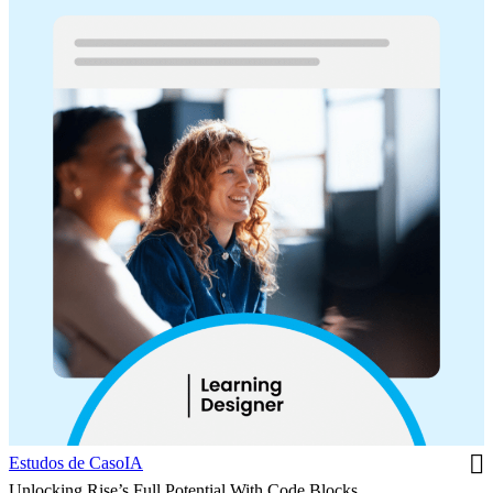
Estudos de Caso
IA
Unlocking Rise’s Full Potential With Code Blocks