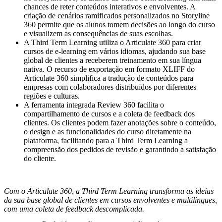
chances de reter conteúdos interativos e envolventes. A
criação de cenários ramificados personalizados no Storyline
360 permite que os alunos tomem decisões ao longo do curso
e visualizem as consequências de suas escolhas.
A Third Term Learning utiliza o Articulate 360 para criar
cursos de e-learning em vários idiomas, ajudando sua base
global de clientes a receberem treinamento em sua língua
nativa. O recurso de exportação em formato XLIFF do
Articulate 360 simplifica a tradução de conteúdos para
empresas com colaboradores distribuídos por diferentes
regiões e culturas.
A ferramenta integrada Review 360 facilita o
compartilhamento de cursos e a coleta de feedback dos
clientes. Os clientes podem fazer anotações sobre o conteúdo,
o design e as funcionalidades do curso diretamente na
plataforma, facilitando para a Third Term Learning a
compreensão dos pedidos de revisão e garantindo a satisfação
do cliente.
Com o Articulate 360, a Third Term Learning transforma as ideias
da sua base global de clientes em cursos envolventes e multilíngues,
com uma coleta de feedback descomplicada.