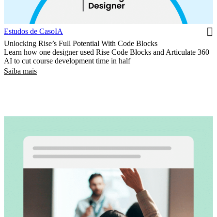
Estudos de Caso
IA
Unlocking Rise’s Full Potential With Code Blocks
Learn how one designer used Rise Code Blocks and Articulate 360
AI to cut course development time in half
Saiba mais