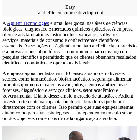
Easy
and efficient course development
A
Agilent Technologies
é uma líder global nas áreas de ciências
biológicas, diagnóstico e mercados químicos aplicados. A empresa
oferece aos laboratórios instrumentos avançados, softwares,
serviços, materiais de consumo e conhecimentos científicos
essenciais. As soluções da Agilent aumentam a eficiência, a precisão
e a inovação nos laboratórios — contribuindo para o avanço da
pesquisa científica e permitindo que os clientes obtenham resultados
científicos, econômicos e operacionais ideais.
A empresa apoia cientistas em 110 países atuando em diversos
setores, como farmacêutico, biofarmacêutico, segurança alimentar,
produtos químicos e materiais avançados, ciências ambientais e
forenses, diagnóstico e serviços clínicos, setor acadêmico e
governamental. Diante desse amplo mercado de atuação, a Agilent
investe fortemente na capacitação de colaboradores que lidam
diretamente com os clientes. Isso permite que suas equipes internas
atuem como parceiras estratégicas — independentemente do setor
ou dos objetivos comerciais de cada organização atendida.