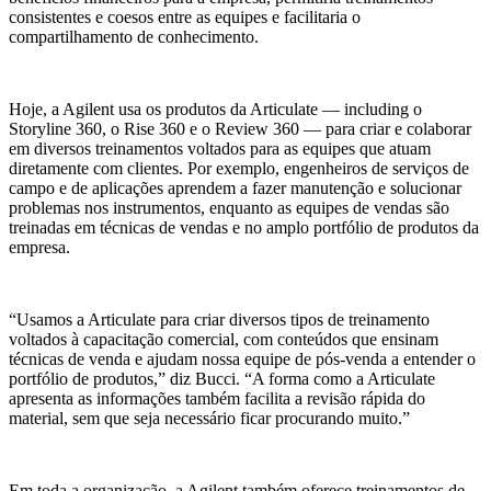
consistentes e coesos entre as equipes e facilitaria o
compartilhamento de conhecimento.
Hoje, a Agilent usa os produtos da Articulate — including o
Storyline 360, o Rise 360 e o Review 360 — para criar e colaborar
em diversos treinamentos voltados para as equipes que atuam
diretamente com clientes. Por exemplo, engenheiros de serviços de
campo e de aplicações aprendem a fazer manutenção e solucionar
problemas nos instrumentos, enquanto as equipes de vendas são
treinadas em técnicas de vendas e no amplo portfólio de produtos da
empresa.
“Usamos a Articulate para criar diversos tipos de treinamento
voltados à capacitação comercial, com conteúdos que ensinam
técnicas de venda e ajudam nossa equipe de pós-venda a entender o
portfólio de produtos,” diz Bucci. “A forma como a Articulate
apresenta as informações também facilita a revisão rápida do
material, sem que seja necessário ficar procurando muito.”
Em toda a organização, a Agilent também oferece treinamentos de