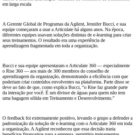
em larga escala
A Gerente Global de Programas da Agilent, Jennifer Bucci, e sua
equipe começaram a usar a Articulate há alguns anos. Na época,
diferentes equipes usavam soluções distintas de e-learning para criar
seus treinamentos. O resultado era uma experiência de
aprendizagem fragmentada em toda a organização.
Bucci e sua equipe apresentaram o Articulate 360 — especialmente
o Rise 360 — aos mais de 300 membros do conselho de
aprendizagem da organização, demonstrando a eficiência com que
poderiam criar conteúdos envolventes na plataforma. Parte disso se
deve ao fato de que, como explica Bucci, “o Rise faz grande parte
da interação por você. É um divisor de águas para quem não tem
uma bagagem sólida em Treinamento e Desenvolvimento.”
O feedback foi extremamente positivo, levando o grupo a defender a
padronização da solução de e-learning com o Articulate 360 em toda
a organização. A Agilent reconheceu que essa decisão traria
benefícios financeiros para a empresa, permitiria treinamentos