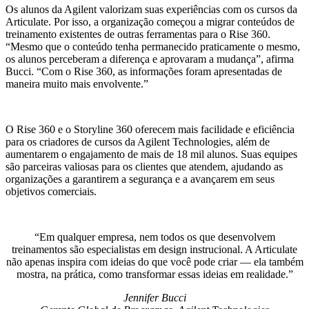
Os alunos da Agilent valorizam suas experiências com os cursos da
Articulate. Por isso, a organização começou a migrar conteúdos de
treinamento existentes de outras ferramentas para o Rise 360.
“Mesmo que o conteúdo tenha permanecido praticamente o mesmo,
os alunos perceberam a diferença e aprovaram a mudança”, afirma
Bucci. “Com o Rise 360, as informações foram apresentadas de
maneira muito mais envolvente.”
O Rise 360 e o Storyline 360 oferecem mais facilidade e eficiência
para os criadores de cursos da Agilent Technologies, além de
aumentarem o engajamento de mais de 18 mil alunos. Suas equipes
são parceiras valiosas para os clientes que atendem, ajudando as
organizações a garantirem a segurança e a avançarem em seus
objetivos comerciais.
Em qualquer empresa, nem todos os que desenvolvem
treinamentos são especialistas em design instrucional. A Articulate
não apenas inspira com ideias do que você pode criar — ela também
mostra, na prática, como transformar essas ideias em realidade.
Jennifer Bucci