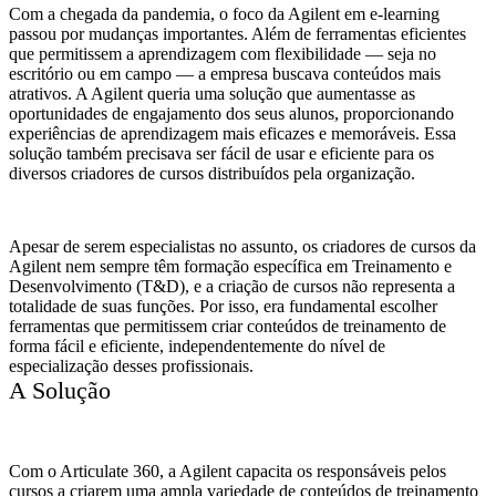
Com a chegada da pandemia, o foco da Agilent em e-learning
passou por mudanças importantes. Além de ferramentas eficientes
que permitissem a aprendizagem com flexibilidade — seja no
escritório ou em campo — a empresa buscava conteúdos mais
atrativos. A Agilent queria uma solução que aumentasse as
oportunidades de engajamento dos seus alunos, proporcionando
experiências de aprendizagem mais eficazes e memoráveis. Essa
solução também precisava ser fácil de usar e eficiente para os
diversos criadores de cursos distribuídos pela organização.
Apesar de serem especialistas no assunto, os criadores de cursos da
Agilent nem sempre têm formação específica em Treinamento e
Desenvolvimento (T&D), e a criação de cursos não representa a
totalidade de suas funções. Por isso, era fundamental escolher
ferramentas que permitissem criar conteúdos de treinamento de
forma fácil e eficiente, independentemente do nível de
especialização desses profissionais.
A Solução
Com o Articulate 360, a Agilent capacita os responsáveis pelos
cursos a criarem uma ampla variedade de conteúdos de treinamento