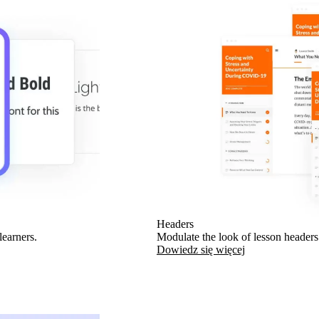
Headers
learners.
Modulate the look of lesson header
Dowiedz się więcej