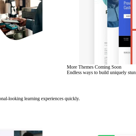
More Themes Coming Soon
Endless ways to build uniquely stun
onal-looking learning experiences quickly.