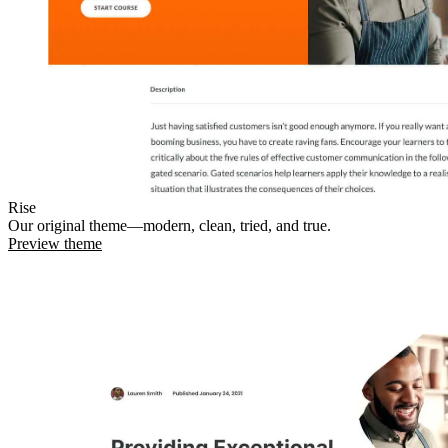
Rise
Our original theme—modern, clean, tried, and true.
Preview theme