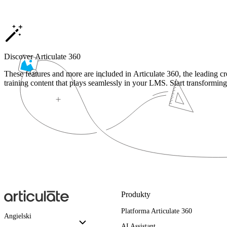
Discover Articulate 360
These features and more are included in Articulate 360, the leading cr
training content that plays seamlessly in your LMS. Start transforming
Produkty
Platforma Articulate 360
Angielski
AI Assistant