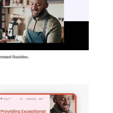
rstated flourishes.