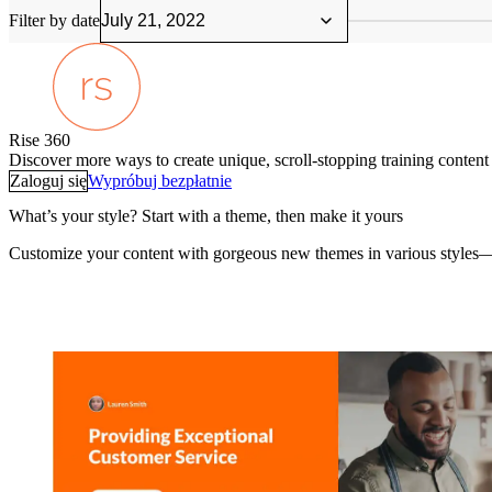
Filter by date
Rise 360
Discover more ways to create unique, scroll-stopping training conten
Zaloguj się
Wypróbuj bezpłatnie
What’s your style? Start with a theme, then make it yours
Customize your content with gorgeous new themes in various styles—