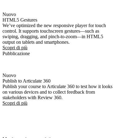
Nuovo
HTML5 Gestures
We’ve optimized the new responsive player for touch
control. It supports touchscreen gestures—such as
swiping, dragging, and pinch-to-zoom—in HTML5
output on tablets and smartphones.
Scopri di più
Pubblicazione
Nuovo
Publish to Articulate 360
Publish your course to Articulate 360 to test how it looks
on various devices and to collect feedback from
stakeholders with Review 360.
Scopri di più