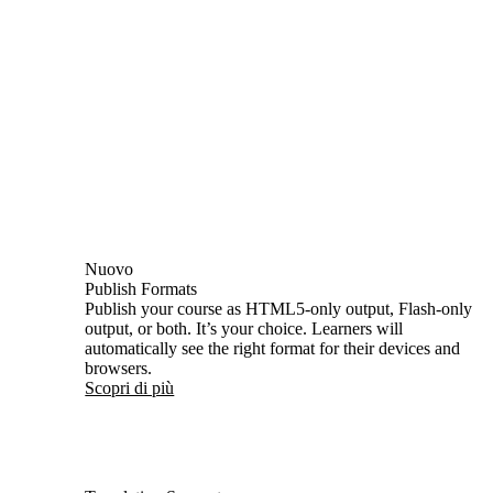
Nuovo
Publish Formats
Publish your course as HTML5‑only output, Flash‑only
output, or both. It’s your choice. Learners will
automatically see the right format for their devices and
browsers.
Scopri di più