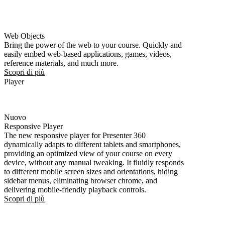
Web Objects
Bring the power of the web to your course. Quickly and
easily embed web-based applications, games, videos,
reference materials, and much more.
Scopri di più
Player
Nuovo
Responsive Player
The new responsive player for Presenter 360
dynamically adapts to different tablets and smartphones,
providing an optimized view of your course on every
device, without any manual tweaking. It fluidly responds
to different mobile screen sizes and orientations, hiding
sidebar menus, eliminating browser chrome, and
delivering mobile-friendly playback controls.
Scopri di più