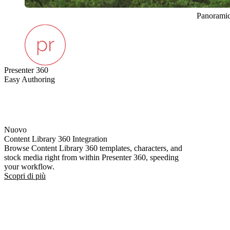
Panorami
Presenter 360
Easy Authoring
Nuovo
Content Library 360 Integration
Browse Content Library 360 templates, characters, and
stock media right from within Presenter 360, speeding
your workflow.
Scopri di più