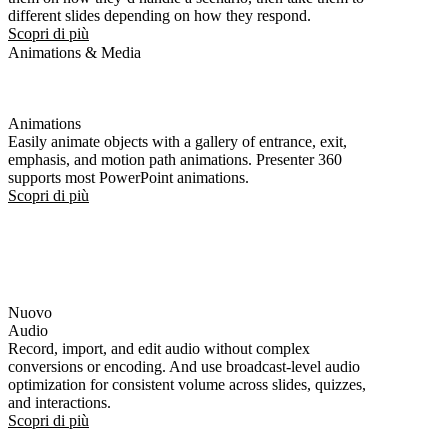
different slides depending on how they respond.
Scopri di più
Animations & Media
Animations
Easily animate objects with a gallery of entrance, exit,
emphasis, and motion path animations. Presenter 360
supports most PowerPoint animations.
Scopri di più
Nuovo
Audio
Record, import, and edit audio without complex
conversions or encoding. And use broadcast-level audio
optimization for consistent volume across slides, quizzes,
and interactions.
Scopri di più