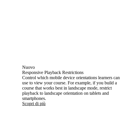
Nuovo
Responsive Playback Restrictions
Control which mobile device orientations learners can
use to view your course. For example, if you build a
course that works best in landscape mode, restrict
playback to landscape orientation on tablets and
smartphones.
Scopri di più