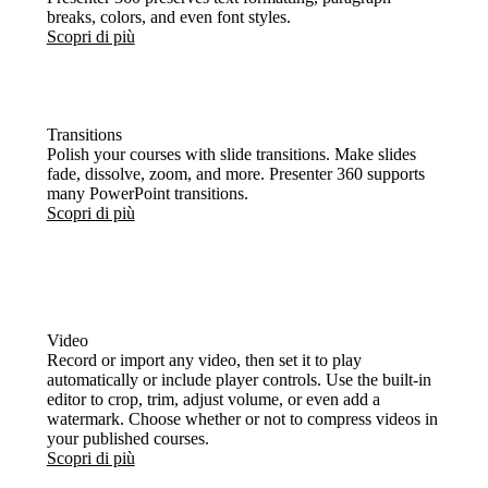
breaks, colors, and even font styles.
Scopri di più
Transitions
Polish your courses with slide transitions. Make slides
fade, dissolve, zoom, and more. Presenter 360 supports
many PowerPoint transitions.
Scopri di più
Video
Record or import any video, then set it to play
automatically or include player controls. Use the built-in
editor to crop, trim, adjust volume, or even add a
watermark. Choose whether or not to compress videos in
your published courses.
Scopri di più