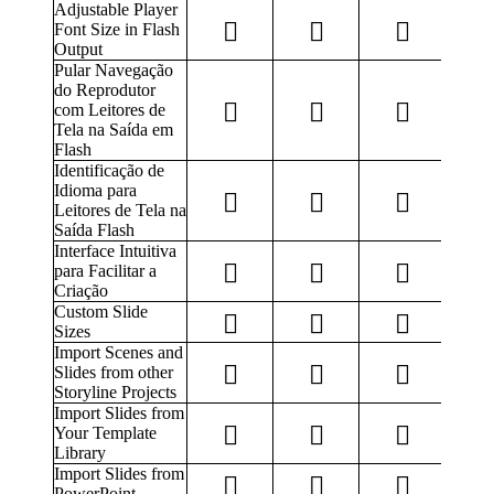
Adjustable Player
Font Size in Flash
Output
Pular Navegação
do Reprodutor
com Leitores de
Tela na Saída em
Flash
Identificação de
Idioma para
Leitores de Tela na
Saída Flash
Interface Intuitiva
para Facilitar a
Criação
Custom Slide
Sizes
Import Scenes and
Slides from other
Storyline Projects
Import Slides from
Your Template
Library
Import Slides from
PowerPoint