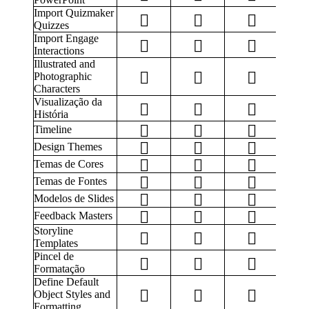
Import Quizmaker
Quizzes
Import Engage
Interactions
Illustrated and
Photographic
Characters
Visualização da
História
Timeline
Design Themes
Temas de Cores
Temas de Fontes
Modelos de Slides
Feedback Masters
Storyline
Templates
Pincel de
Formatação
Define Default
Object Styles and
Formatting