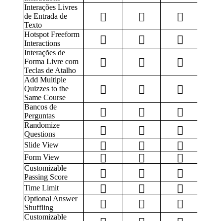
Interações Livres
de Entrada de
Texto
Hotspot Freeform
Interactions
Interações de
Forma Livre com
Teclas de Atalho
Add Multiple
Quizzes to the
Same Course
Bancos de
Perguntas
Randomize
Questions
Slide View
Form View
Customizable
Passing Score
Time Limit
Optional Answer
Shuffling
Customizable