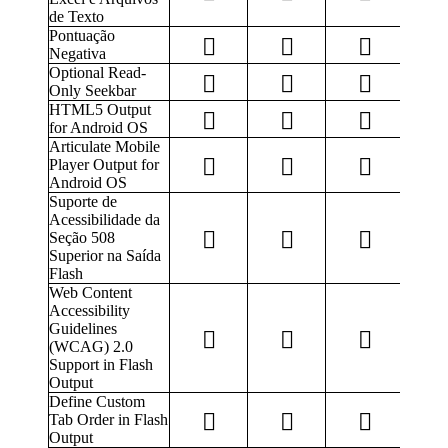
de Texto
Pontuação
Negativa
Optional Read-
Only Seekbar
HTML5 Output
for Android OS
Articulate Mobile
Player Output for
Android OS
Suporte de
Acessibilidade da
Seção 508
Superior na Saída
Flash
Web Content
Accessibility
Guidelines
(WCAG) 2.0
Support in Flash
Output
Define Custom
Tab Order in Flash
Output