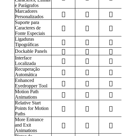
e Parágrafos
Marcadores
Personalizados
Suporte para
Caracteres de
Fonte Especiais
Ligaduras
Tipográficas
Dockable Panels
Interface
Localizada
Recuperação
Automática
Enhanced
Eyedropper Tool
Motion Path
Animations
Relative Start
Points for Motion
Paths
More Entrance
and Exit
Animations