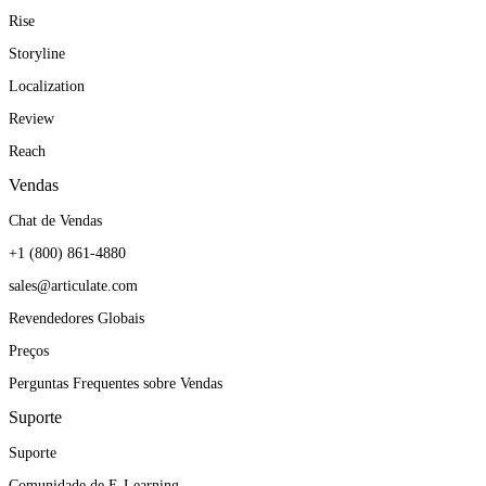
Rise
Storyline
Localization
Review
Reach
Vendas
Chat de Vendas
+1 (800) 861-4880
sales@articulate.com
Revendedores Globais
Preços
Perguntas Frequentes sobre Vendas
Suporte
Suporte
Comunidade de E-Learning