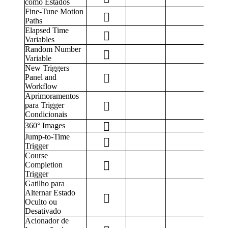
como Estados
Fine-Tune Motion
Paths
Elapsed Time
Variables
Random Number
Variable
New Triggers
Panel and
Workflow
Aprimoramentos
para Trigger
Condicionais
360° Images
Jump-to-Time
Trigger
Course
Completion
Trigger
Gatilho para
Alternar Estado
Oculto ou
Desativado
Acionador de