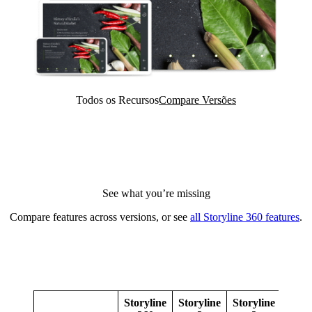
Todos os Recursos
Compare Versões
See what you’re missing
Compare features across versions, or see
all Storyline 360 features
.
Storyline
Storyline
Storyline