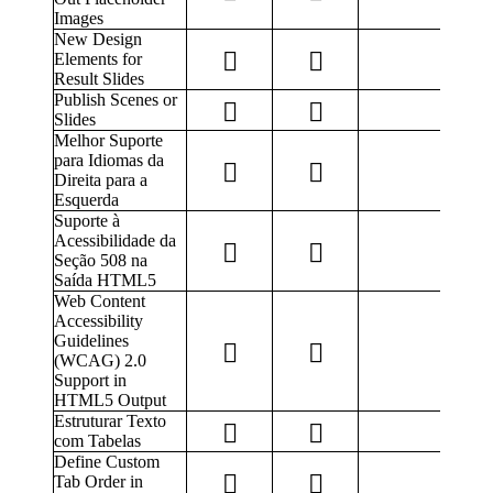
Images
New Design
Elements for
Result Slides
Publish Scenes or
Slides
Melhor Suporte
para Idiomas da
Direita para a
Esquerda
Suporte à
Acessibilidade da
Seção 508 na
Saída HTML5
Web Content
Accessibility
Guidelines
(WCAG) 2.0
Support in
HTML5 Output
Estruturar Texto
com Tabelas
Define Custom
Tab Order in