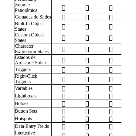
Zoom e
Panorâmica
Camadas de Slides
Built-In Object
States
Custom Object
States
Character
Expression States
Estados de
Arrastar e Soltar
Triggers
Right-Click
Triggers
Variables
Lightboxes
Botões
Button Sets
Hotspots
Data-Entry Fields
Interactive