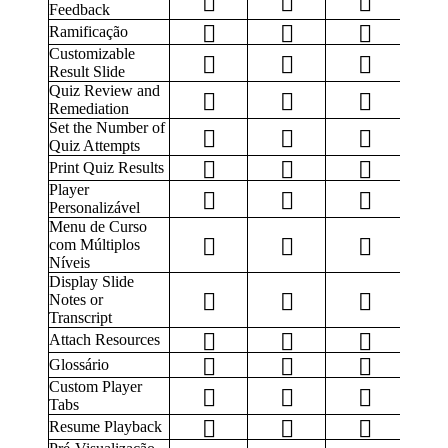
Feedback
Ramificação
Customizable
Result Slide
Quiz Review and
Remediation
Set the Number of
Quiz Attempts
Print Quiz Results
Player
Personalizável
Menu de Curso
com Múltiplos
Níveis
Display Slide
Notes or
Transcript
Attach Resources
Glossário
Custom Player
Tabs
Resume Playback