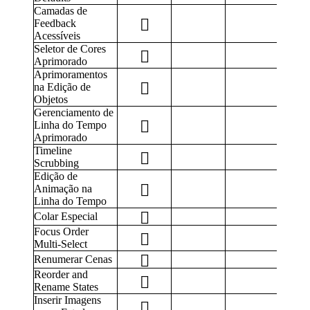
Camadas de
Feedback
Acessíveis
Seletor de Cores
Aprimorado
Aprimoramentos
na Edição de
Objetos
Gerenciamento de
Linha do Tempo
Aprimorado
Timeline
Scrubbing
Edição de
Animação na
Linha do Tempo
Colar Especial
Focus Order
Multi-Select
Renumerar Cenas
Reorder and
Rename States
Inserir Imagens