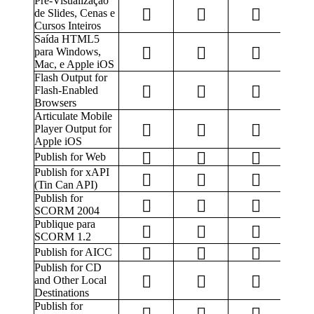
Pré-Visualização
de Slides, Cenas e
Cursos Inteiros
Saída HTML5
para Windows,
Mac, e Apple iOS
Flash Output for
Flash-Enabled
Browsers
Articulate Mobile
Player Output for
Apple iOS
Publish for Web
Publish for xAPI
(Tin Can API)
Publish for
SCORM 2004
Publique para
SCORM 1.2
Publish for AICC
Publish for CD
and Other Local
Destinations
Publish for