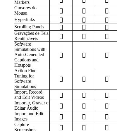
Markers
Cursores do
Mouse
Hyperlinks
Scrolling Panels
Gravações de Tela
Reutilizáveis
Software
Simulations with
Auto-Generated
Captions and
Hotspots
Action Fine
Tuning for
Software
Simulations
Import, Record,
and Edit Videos
Importar, Gravar e
Editar Áudio
Import and Edit
Images
Capture
Screenshots