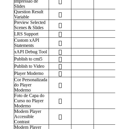
Impressão de
Slides
Question Result
Variable
Preview Selected
Scenes & Slides
LRS Support
Custom xAPI
Statements
xAPI Debug Tool
Publish to cmi5
Publish to Video
Player Moderno
Cor Personalizada
do Player
Moderno
Foto de Capa do
Curso no Player
Moderno
Modern Player
Accessible
Contrast
Modern Player