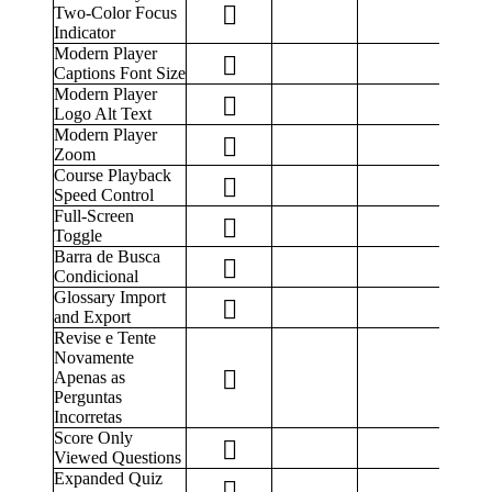
Two-Color Focus
Indicator
Modern Player
Captions Font Size
Modern Player
Logo Alt Text
Modern Player
Zoom
Course Playback
Speed Control
Full-Screen
Toggle
Barra de Busca
Condicional
Glossary Import
and Export
Revise e Tente
Novamente
Apenas as
Perguntas
Incorretas
Score Only
Viewed Questions
Expanded Quiz